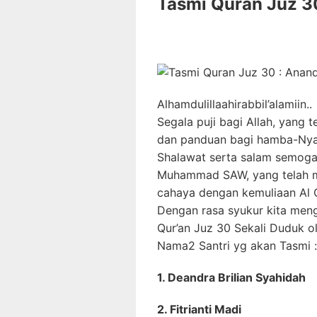
Tasmi Quran Juz 30
Alhamdulillaahirabbil’alamiin..
Segala puji bagi Allah, yang 
dan panduan bagi hamba-Nya
Shalawat serta salam semoga 
Muhammad SAW, yang telah me
cahaya dengan kemuliaan Al Q
Dengan rasa syukur kita meng
Qur’an Juz 30 Sekali Duduk o
Nama2 Santri yg akan Tasmi :
1. Deandra Brilian Syahidah
2. Fitrianti Madi