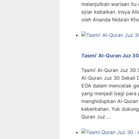
melanjutkan warisan itu
syiar kebaikan. Insya Al
oleh Ananda Nida’an Kho
Tasmi’ Al-Quran Juz 3
Tasmi’ Al-Quran Juz 30
Al-Quran Juz 30 Sekali 
EOA dalam mencetak gen
yang menjadi bagi para
menghidupkan Al-Quran
keberkahan. Yuk dukung
Quran Juz …