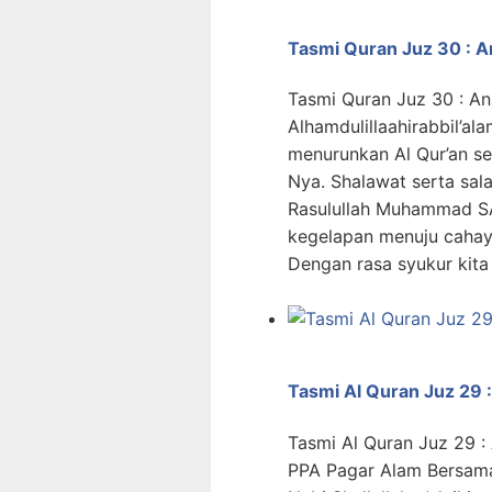
Tasmi Quran Juz 30 : An
Tasmi Quran Juz 30 : An
Alhamdulillaahirabbil’ala
menurunkan Al Qur’an s
Nya. Shalawat serta sa
Rasulullah Muhammad SA
kegelapan menuju cahay
Dengan rasa syukur kita
Tasmi Al Quran Juz 29 :
Tasmi Al Quran Juz 29 :
PPA Pagar Alam Bersama