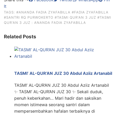
It
TAGS:
#ANANDA FADIA ZYAFABILLA
#FADIA ZYAFABILLA
#SANTRI RQ PURWOKERTO
#TASMI QUR'AN 3 JUZ
#TASMI
QUR'AN 3 JUZ : ANANDA FADIA ZYAFABILLA
Related Posts
TASMI’ AL-QUR’AN JUZ 30 Abdul Aziiz Artanabil
TASMI’ AL-QUR’AN JUZ 30 Abdul Aziiz Artanabil
✨ TASMI’ AL-QUR’AN JUZ 30 ✨ Sekali duduk,
penuh keberkahan… Mari hadir dan saksikan
momen istimewa seorang santri dalam
mempersembahkan hafalan terbaiknya di