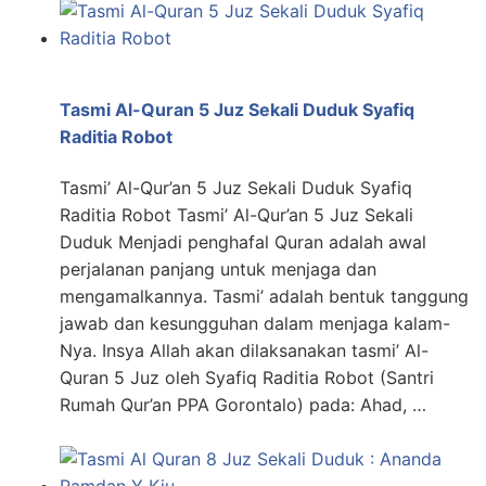
Tasmi Al-Quran 5 Juz Sekali Duduk Syafiq
Raditia Robot
Tasmi’ Al-Qur’an 5 Juz Sekali Duduk Syafiq
Raditia Robot Tasmi’ Al-Qur’an 5 Juz Sekali
Duduk Menjadi penghafal Quran adalah awal
perjalanan panjang untuk menjaga dan
mengamalkannya. Tasmi’ adalah bentuk tanggung
jawab dan kesungguhan dalam menjaga kalam-
Nya. Insya Allah akan dilaksanakan tasmi’ Al-
Quran 5 Juz oleh Syafiq Raditia Robot (Santri
Rumah Qur’an PPA Gorontalo) pada: Ahad, …