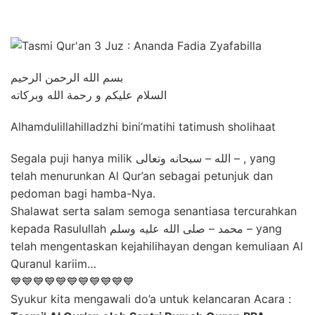
بسم الله الرحمن الرحيم
السلام عليكم و رحمة الله وبركاته
Alhamdulillahilladzhi bini’matihi tatimush sholihaat
Segala puji hanya milik الله – سبحانه وتعالى – , yang
telah menurunkan Al Qur’an sebagai petunjuk dan
pedoman bagi hamba-Nya.
Shalawat serta salam semoga senantiasa tercurahkan
kepada Rasulullah محمد – صلى الله عليه وسلم – yang
telah mengentaskan kejahilihayan dengan kemuliaan Al
Quranul kariim…
💙💙💙💙💙💙💙💙💙💙💙
Syukur kita mengawali do’a untuk kelancaran​ A​cara :