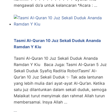
mengawali do’a untuk kelancaran *Acara : …
Tasmi Al-Quran 10 Juz Sekali Duduk Ananda
Ramdan Y Kiu
Tasmi Al-Quran 10 Juz Sekali Duduk Ananda
Ramdan Y Kiu Baca Juga: Tasmi Al-Quran 5 Juz
Sekali Duduk Syafiq Raditia RobotTasmi’ Al-
Qur’an 10 Juz Sekali Duduk ✨ Tak ada lantunan
yang lebih mulia dari ayat-ayat Al-Qur’an. Ketika
satu juz dilantunkan dalam sekali duduk, semoga
Malaikat turut menyimak dan rahmat Allah turun
membersamai. Insya Allah …