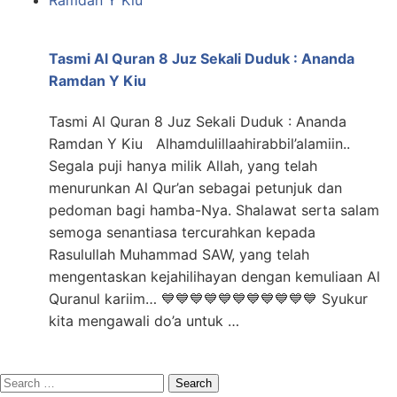
Tasmi Al Quran 8 Juz Sekali Duduk : Ananda
Ramdan Y Kiu
Tasmi Al Quran 8 Juz Sekali Duduk : Ananda
Ramdan Y Kiu Alhamdulillaahirabbil’alamiin..
Segala puji hanya milik Allah, yang telah
menurunkan Al Qur’an sebagai petunjuk dan
pedoman bagi hamba-Nya. Shalawat serta salam
semoga senantiasa tercurahkan kepada
Rasulullah Muhammad SAW, yang telah
mengentaskan kejahilihayan dengan kemuliaan Al
Quranul kariim… 💙💙💙💙💙💙💙💙💙💙💙 Syukur
kita mengawali do’a untuk …
Search