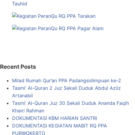
Recent Posts
Milad Rumah Qur’an PPA Padangsidimpuan ke-2
Tasmi’ Al-Quran 2 Juz Sekali Duduk Abdul Aziiz
Artanabil
Tasmi’ Al-Quran Juz 30 Sekali Duduk Ananda Faqih
Khairi Rahman
DOKUMENTASI KBM HARIAN SANTRI
DOKUMENTASI KEGIATAN MABIT RQ PPA
PURWOKERTO