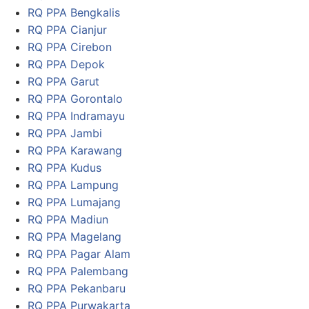
RQ PPA Bengkalis
RQ PPA Cianjur
RQ PPA Cirebon
RQ PPA Depok
RQ PPA Garut
RQ PPA Gorontalo
RQ PPA Indramayu
RQ PPA Jambi
RQ PPA Karawang
RQ PPA Kudus
RQ PPA Lampung
RQ PPA Lumajang
RQ PPA Madiun
RQ PPA Magelang
RQ PPA Pagar Alam
RQ PPA Palembang
RQ PPA Pekanbaru
RQ PPA Purwakarta