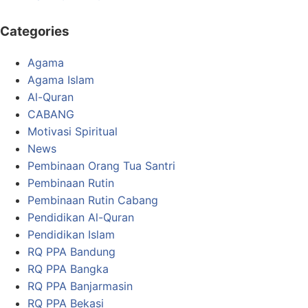
Categories
Agama
Agama Islam
Al-Quran
CABANG
Motivasi Spiritual
News
Pembinaan Orang Tua Santri
Pembinaan Rutin
Pembinaan Rutin Cabang
Pendidikan Al-Quran
Pendidikan Islam
RQ PPA Bandung
RQ PPA Bangka
RQ PPA Banjarmasin
RQ PPA Bekasi