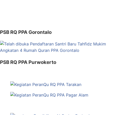
PSB RQ PPA Gorontalo
PSB RQ PPA Purwokerto