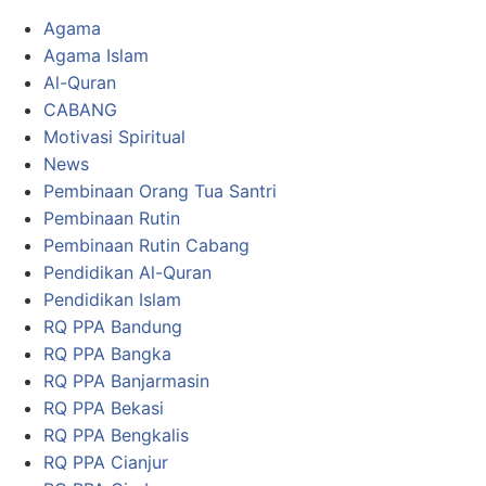
Agama
Agama Islam
Al-Quran
CABANG
Motivasi Spiritual
News
Pembinaan Orang Tua Santri
Pembinaan Rutin
Pembinaan Rutin Cabang
Pendidikan Al-Quran
Pendidikan Islam
RQ PPA Bandung
RQ PPA Bangka
RQ PPA Banjarmasin
RQ PPA Bekasi
RQ PPA Bengkalis
RQ PPA Cianjur