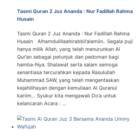
Tasmi Quran 2 Juz Ananda : Nur Fadillah Rahma
Husain
Tasmi Quran 2 Juz Ananda : Nur Fadillah Rahma
Husain Alhamdulillaahirabbil’alamiin.. Segala puji
hanya milik Allah, yang telah menurunkan Al
Qur’an sebagai petunjuk dan pedoman bagi
hamba-Nya. Shalawat serta salam semoga
senantiasa tercurahkan kepada Rasulullah
Muhammad SAW, yang telah mengentaskan
kejahilihayan dengan kemuliaan Al Quranul
kariim… Syukur kita mengawali Do’a untuk
kelancaran Acara : …