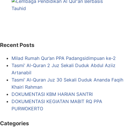
Recent Posts
Milad Rumah Qur’an PPA Padangsidimpuan ke-2
Tasmi’ Al-Quran 2 Juz Sekali Duduk Abdul Aziiz
Artanabil
Tasmi’ Al-Quran Juz 30 Sekali Duduk Ananda Faqih
Khairi Rahman
DOKUMENTASI KBM HARIAN SANTRI
DOKUMENTASI KEGIATAN MABIT RQ PPA
PURWOKERTO
Categories