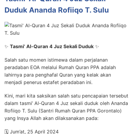
Duduk Ananda Rofiiqo T. Sulu
✨
Tasmi’ Al-Quran 4 Juz Sekali Duduk
✨
Salah satu momen istimewa dalam perjalanan
peradaban EOA melalui Rumah Quran PPA adalah
lahirnya para penghafal Quran yang kelak akan
menjadi penerus estafet peradaban ini.
Kini, mari kita saksikan salah satu pencapaian tersebut
dalam tasmi’ Al-Quran 4 Juz sekali duduk oleh Ananda
Rofiiqo T. Sulu (Santri Rumah Quran PPA Gorontalo)
yang Insya Allah akan dilaksanakan pada:
🗓️ Jum’at, 25 April 2024