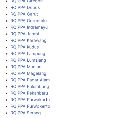
RQ PPA Cirebon
RQ PPA Depok
RQ PPA Garut
RQ PPA Gorontalo
RQ PPA Indramayu
RQ PPA Jambi
RQ PPA Karawang
RQ PPA Kudus
RQ PPA Lampung
RQ PPA Lumajang
RQ PPA Madiun
RQ PPA Magelang
RQ PPA Pagar Alam
RQ PPA Palembang
RQ PPA Pekanbaru
RQ PPA Purwakarta
RQ PPA Purwokerto
RQ PPA Serang