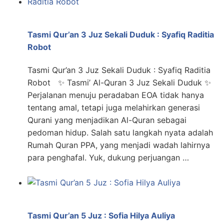
Tasmi Qur’an 3 Juz Sekali Duduk : Syafiq Raditia
Robot
Tasmi Qur’an 3 Juz Sekali Duduk : Syafiq Raditia
Robot ✨ Tasmi’ Al-Quran 3 Juz Sekali Duduk ✨
Perjalanan menuju peradaban EOA tidak hanya
tentang amal, tetapi juga melahirkan generasi
Qurani yang menjadikan Al-Quran sebagai
pedoman hidup. Salah satu langkah nyata adalah
Rumah Quran PPA, yang menjadi wadah lahirnya
para penghafal. Yuk, dukung perjuangan …
Tasmi Qur’an 5 Juz : Sofia Hilya Auliya