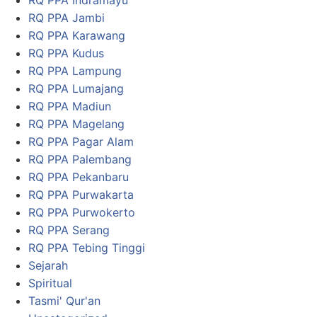
RQ PPA Jambi
RQ PPA Karawang
RQ PPA Kudus
RQ PPA Lampung
RQ PPA Lumajang
RQ PPA Madiun
RQ PPA Magelang
RQ PPA Pagar Alam
RQ PPA Palembang
RQ PPA Pekanbaru
RQ PPA Purwakarta
RQ PPA Purwokerto
RQ PPA Serang
RQ PPA Tebing Tinggi
Sejarah
Spiritual
Tasmi' Qur'an