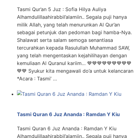
Tasmi Qur’an 5 Juz : Sofia Hilya Auliya
Alhamdulillaahirabbil’alamiin.. Segala puji hanya
milik Allah, yang telah menurunkan Al Qur’an
sebagai petunjuk dan pedoman bagi hamba-Nya.
Shalawat serta salam semoga senantiasa
tercurahkan kepada Rasulullah Muhammad SAW,
yang telah mengentaskan kejahilihayan dengan
kemuliaan Al Quranul kariim… 💙💙💙💙💙💙💙💙💙
💙💙 Syukur kita mengawali do’a untuk kelancaran
*Acara : Tasmi’ …
Tasmi Quran 6 Juz Ananda : Ramdan Y Kiu
Tasmi Quran 6 Juz Ananda : Ramdan Y Kiu
Alhamdulillaahirabbil’alamiin.. Segala puji hanya