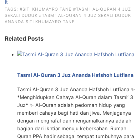
It
TAGS:
#SITI KHUMAYRO TANE
#TASMI' AL-QURAN 4 JUZ
SEKALI DUDUK
#TASMI’ AL-QURAN 4 JUZ SEKALI DUDUK
ANANDA SITI KHUMAYRO TANE
Related Posts
Tasmi Al-Quran 3 Juz Ananda Hafshoh Lutfiana
Tasmi Al-Quran 3 Juz Ananda Hafshoh Lutfiana ✨
*Menghidupkan Cahaya Al-Quran dalam Tasmi’ 3
Juz* ✨ Al-Quran adalah pedoman hidup yang
memberi cahaya bagi hati dan jiwa. Menjaganya
dengan menghafal dan mengamalkannya adalah
bagian dari ikhtiar menuju keberkahan. Rumah
Quran PPA hadir sebagai tempat tumbuhnya para