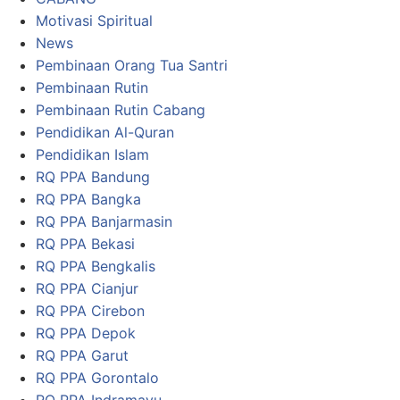
Motivasi Spiritual
News
Pembinaan Orang Tua Santri
Pembinaan Rutin
Pembinaan Rutin Cabang
Pendidikan Al-Quran
Pendidikan Islam
RQ PPA Bandung
RQ PPA Bangka
RQ PPA Banjarmasin
RQ PPA Bekasi
RQ PPA Bengkalis
RQ PPA Cianjur
RQ PPA Cirebon
RQ PPA Depok
RQ PPA Garut
RQ PPA Gorontalo
RQ PPA Indramayu