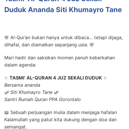
Duduk Ananda Siti Khumayro Tane
🌸 Al-Qur’an bukan hanya untuk dibaca… tetapi dijaga,
dihafal, dan diamalkan sepanjang usia. 🌸
Mari hadir dan saksikan momen penuh keberkahan
dalam agenda:
✨
TASMI’ AL-QURAN 4 JUZ SEKALI DUDUK
✨
Bersama ananda
🌿 Siti Khumayro Tane 🌿
Santri Rumah Quran PPA Gorontalo
📖 Sebuah perjuangan mulia dalam menjaga hafalan
Kalamullah yang patut kita dukung dengan doa dan
semangat.