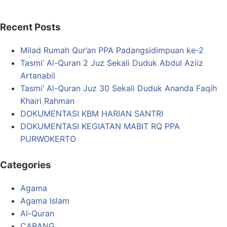
Recent Posts
Milad Rumah Qur’an PPA Padangsidimpuan ke-2
Tasmi’ Al-Quran 2 Juz Sekali Duduk Abdul Aziiz
Artanabil
Tasmi’ Al-Quran Juz 30 Sekali Duduk Ananda Faqih
Khairi Rahman
DOKUMENTASI KBM HARIAN SANTRI
DOKUMENTASI KEGIATAN MABIT RQ PPA
PURWOKERTO
Categories
Agama
Agama Islam
Al-Quran
CABANG