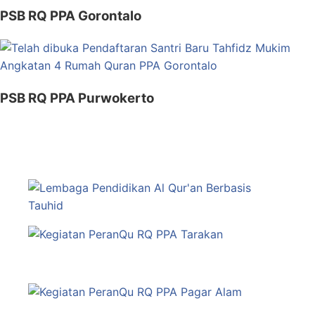
PSB RQ PPA Gorontalo
PSB RQ PPA Purwokerto