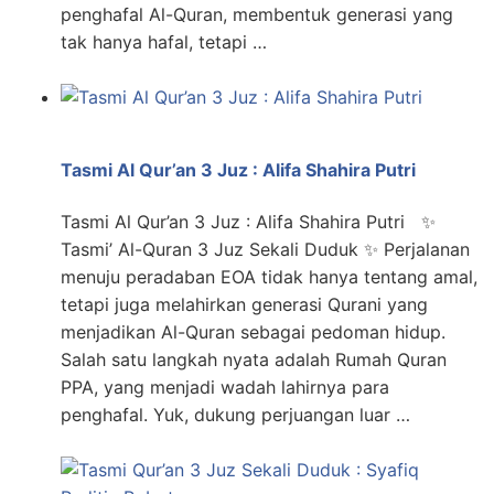
penghafal Al-Quran, membentuk generasi yang
tak hanya hafal, tetapi …
Tasmi Al Qur’an 3 Juz : Alifa Shahira Putri
Tasmi Al Qur’an 3 Juz : Alifa Shahira Putri ✨
Tasmi’ Al-Quran 3 Juz Sekali Duduk ✨ Perjalanan
menuju peradaban EOA tidak hanya tentang amal,
tetapi juga melahirkan generasi Qurani yang
menjadikan Al-Quran sebagai pedoman hidup.
Salah satu langkah nyata adalah Rumah Quran
PPA, yang menjadi wadah lahirnya para
penghafal. Yuk, dukung perjuangan luar …