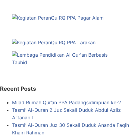
Recent Posts
Milad Rumah Qur’an PPA Padangsidimpuan ke-2
Tasmi’ Al-Quran 2 Juz Sekali Duduk Abdul Aziiz
Artanabil
Tasmi’ Al-Quran Juz 30 Sekali Duduk Ananda Faqih
Khairi Rahman