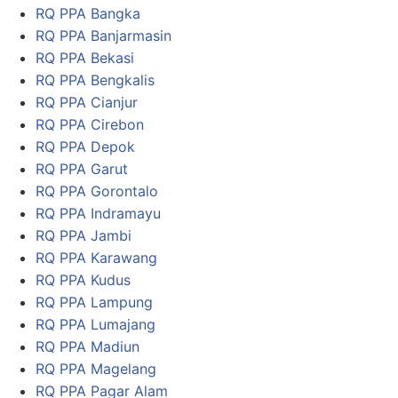
RQ PPA Bangka
RQ PPA Banjarmasin
RQ PPA Bekasi
RQ PPA Bengkalis
RQ PPA Cianjur
RQ PPA Cirebon
RQ PPA Depok
RQ PPA Garut
RQ PPA Gorontalo
RQ PPA Indramayu
RQ PPA Jambi
RQ PPA Karawang
RQ PPA Kudus
RQ PPA Lampung
RQ PPA Lumajang
RQ PPA Madiun
RQ PPA Magelang
RQ PPA Pagar Alam