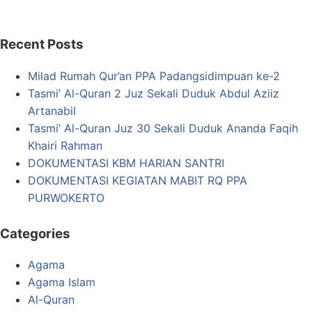
Recent Posts
Milad Rumah Qur’an PPA Padangsidimpuan ke-2
Tasmi’ Al-Quran 2 Juz Sekali Duduk Abdul Aziiz
Artanabil
Tasmi’ Al-Quran Juz 30 Sekali Duduk Ananda Faqih
Khairi Rahman
DOKUMENTASI KBM HARIAN SANTRI
DOKUMENTASI KEGIATAN MABIT RQ PPA
PURWOKERTO
Categories
Agama
Agama Islam
Al-Quran