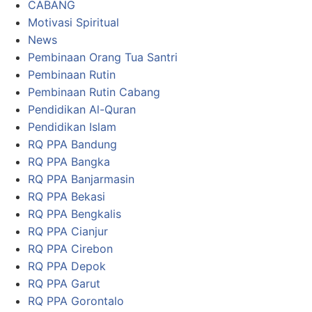
CABANG
Motivasi Spiritual
News
Pembinaan Orang Tua Santri
Pembinaan Rutin
Pembinaan Rutin Cabang
Pendidikan Al-Quran
Pendidikan Islam
RQ PPA Bandung
RQ PPA Bangka
RQ PPA Banjarmasin
RQ PPA Bekasi
RQ PPA Bengkalis
RQ PPA Cianjur
RQ PPA Cirebon
RQ PPA Depok
RQ PPA Garut
RQ PPA Gorontalo