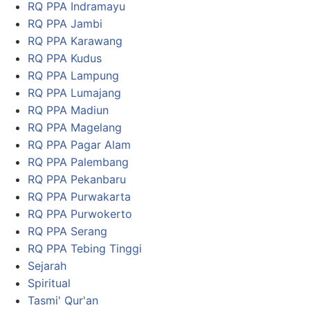
RQ PPA Indramayu
RQ PPA Jambi
RQ PPA Karawang
RQ PPA Kudus
RQ PPA Lampung
RQ PPA Lumajang
RQ PPA Madiun
RQ PPA Magelang
RQ PPA Pagar Alam
RQ PPA Palembang
RQ PPA Pekanbaru
RQ PPA Purwakarta
RQ PPA Purwokerto
RQ PPA Serang
RQ PPA Tebing Tinggi
Sejarah
Spiritual
Tasmi' Qur'an