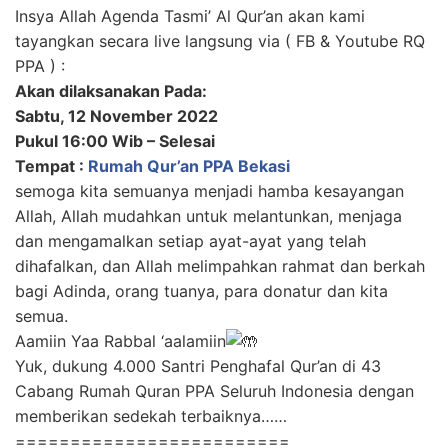
Insya Allah Agenda Tasmi’ Al Qur’an akan kami
tayangkan secara live langsung via ( FB & Youtube RQ
PPA ) :
Akan dilaksanakan Pada:
Sabtu, 12 November 2022
Pukul 16:00 Wib – Selesai
Tempat :
Rumah Qur’an PPA Bekasi
semoga kita semuanya menjadi hamba kesayangan
Allah, Allah mudahkan untuk melantunkan, menjaga
dan mengamalkan setiap ayat-ayat yang telah
dihafalkan, dan Allah melimpahkan rahmat dan berkah
bagi Adinda, orang tuanya, para donatur dan kita
semua.
Aamiin Yaa Rabbal ‘aalamiin
Yuk, dukung 4.000 Santri Penghafal Qur’an di 43
Cabang Rumah Quran PPA Seluruh Indonesia dengan
memberikan sedekah terbaiknya……
=========================