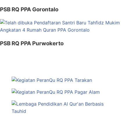
PSB RQ PPA Gorontalo
PSB RQ PPA Purwokerto