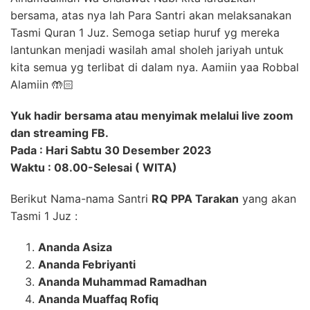
bersama, atas nya lah Para Santri akan melaksanakan
Tasmi Quran 1 Juz. Semoga setiap huruf yg mereka
lantunkan menjadi wasilah amal sholeh jariyah untuk
kita semua yg terlibat di dalam nya. Aamiin yaa Robbal
Alamiin 🤲🏻
Yuk hadir bersama atau menyimak melalui live zoom
dan streaming FB.
Pada : Hari Sabtu 30 Desember 2023
Waktu : 08.00-Selesai ( WITA)
Berikut Nama-nama Santri
RQ PPA Tarakan
yang akan
Tasmi 1 Juz :
Ananda Asiza
Ananda Febriyanti
Ananda Muhammad Ramadhan
Ananda Muaffaq Rofiq