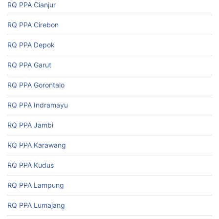
RQ PPA Cianjur
RQ PPA Cirebon
RQ PPA Depok
RQ PPA Garut
RQ PPA Gorontalo
RQ PPA Indramayu
RQ PPA Jambi
RQ PPA Karawang
RQ PPA Kudus
RQ PPA Lampung
RQ PPA Lumajang