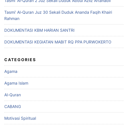
Tasmi’ Al-Quran 2 Juz Sekali Duduk Abdul Aziiz Artanabil
Tasmi’ Al-Quran Juz 30 Sekali Duduk Ananda Faqih Khairi
Rahman
DOKUMENTASI KBM HARIAN SANTRI
DOKUMENTASI KEGIATAN MABIT RQ PPA PURWOKERTO
CATEGORIES
Agama
Agama Islam
Al-Quran
CABANG
Motivasi Spiritual