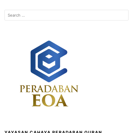
Search
for:
YAYASAN CAHAYA PERADABAN QURAN