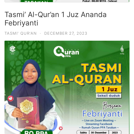
Tasmi’ Al-Qur’an 1 Juz Ananda
Febriyanti
TASMI' QUR'AN
·
DECEMBER 27, 2023