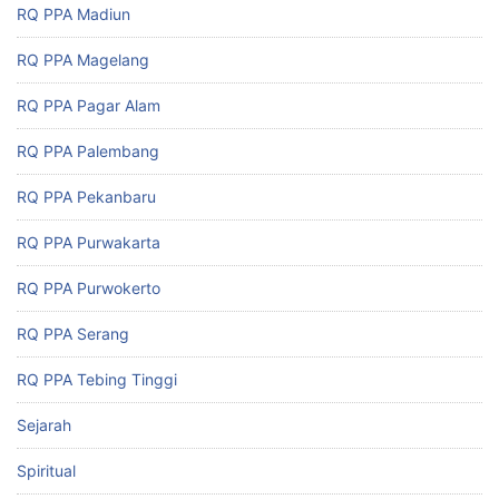
RQ PPA Madiun
RQ PPA Magelang
RQ PPA Pagar Alam
RQ PPA Palembang
RQ PPA Pekanbaru
RQ PPA Purwakarta
RQ PPA Purwokerto
RQ PPA Serang
RQ PPA Tebing Tinggi
Sejarah
Spiritual