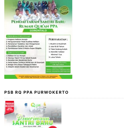
PSB RQ PPA PURWOKERTO