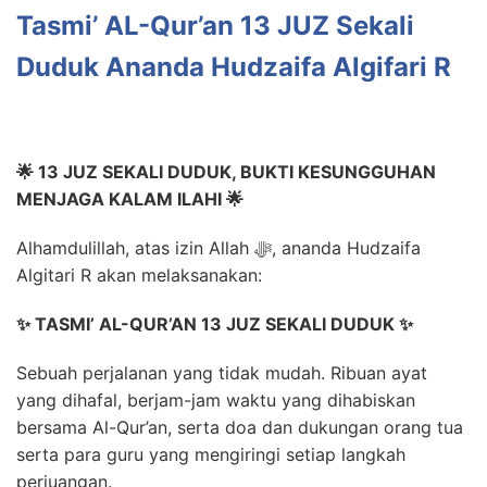
Tasmi’ AL-Qur’an 13 JUZ Sekali
Duduk Ananda Hudzaifa Algifari R
🌟 13 JUZ SEKALI DUDUK, BUKTI KESUNGGUHAN
MENJAGA KALAM ILAHI 🌟
Alhamdulillah, atas izin Allah ﷻ, ananda Hudzaifa
Algitari R akan melaksanakan:
✨ TASMI’ AL-QUR’AN 13 JUZ SEKALI DUDUK ✨
Sebuah perjalanan yang tidak mudah. Ribuan ayat
yang dihafal, berjam-jam waktu yang dihabiskan
bersama Al-Qur’an, serta doa dan dukungan orang tua
serta para guru yang mengiringi setiap langkah
perjuangan.