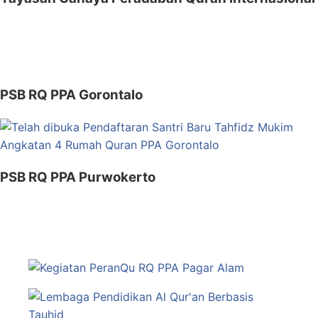
PSB RQ PPA Gorontalo
PSB RQ PPA Purwokerto