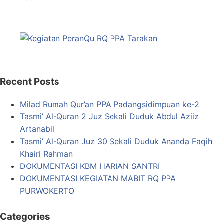
Recent Posts
Milad Rumah Qur’an PPA Padangsidimpuan ke-2
Tasmi’ Al-Quran 2 Juz Sekali Duduk Abdul Aziiz
Artanabil
Tasmi’ Al-Quran Juz 30 Sekali Duduk Ananda Faqih
Khairi Rahman
DOKUMENTASI KBM HARIAN SANTRI
DOKUMENTASI KEGIATAN MABIT RQ PPA
PURWOKERTO
Categories