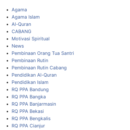
Agama
Agama Islam
Al-Quran
CABANG
Motivasi Spiritual
News
Pembinaan Orang Tua Santri
Pembinaan Rutin
Pembinaan Rutin Cabang
Pendidikan Al-Quran
Pendidikan Islam
RQ PPA Bandung
RQ PPA Bangka
RQ PPA Banjarmasin
RQ PPA Bekasi
RQ PPA Bengkalis
RQ PPA Cianjur