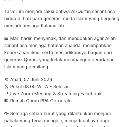
Tasmi’ ini menjadi saksi bahwa Al-Qur’an senantiasa
hidup di hati para generasi muda Islam yang berjuang
menjadi penjaga Kalamullah.
📖 Mari hadir, menyimak, dan mendoakan agar Allah
senantiasa menjaga hafalan ananda, melimpahkan
keberkahan ilmu, serta menjadikannya bagian dari
generasi Qurani yang kelak membangun peradaban
Islam yang gemilang.
📅 Ahad, 07 Juni 2026
⏰ Pukul 08.00 WITA – Selesai
📍 Live Zoom Meeting & Streaming Facebook
🏢 Rumah Quran PPA Gorontalo
🤲 Semoga setiap huruf yang dilantunkan menjadi
pahala yang terus mengalir, menjadi cahaya bagi