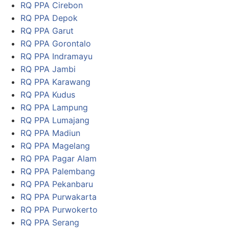
RQ PPA Cirebon
RQ PPA Depok
RQ PPA Garut
RQ PPA Gorontalo
RQ PPA Indramayu
RQ PPA Jambi
RQ PPA Karawang
RQ PPA Kudus
RQ PPA Lampung
RQ PPA Lumajang
RQ PPA Madiun
RQ PPA Magelang
RQ PPA Pagar Alam
RQ PPA Palembang
RQ PPA Pekanbaru
RQ PPA Purwakarta
RQ PPA Purwokerto
RQ PPA Serang