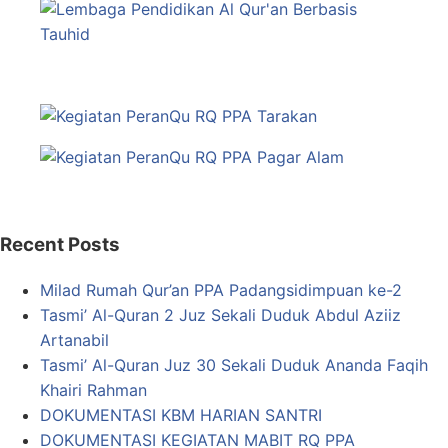
Recent Posts
Milad Rumah Qur’an PPA Padangsidimpuan ke-2
Tasmi’ Al-Quran 2 Juz Sekali Duduk Abdul Aziiz
Artanabil
Tasmi’ Al-Quran Juz 30 Sekali Duduk Ananda Faqih
Khairi Rahman
DOKUMENTASI KBM HARIAN SANTRI
DOKUMENTASI KEGIATAN MABIT RQ PPA