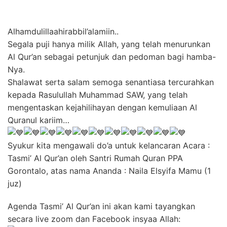
Alhamdulillaahirabbil’alamiin..
Segala puji hanya milik Allah, yang telah menurunkan
Al Qur’an sebagai petunjuk dan pedoman bagi hamba-
Nya.
Shalawat serta salam semoga senantiasa tercurahkan
kepada Rasulullah Muhammad SAW, yang telah
mengentaskan kejahilihayan dengan kemuliaan Al
Quranul kariim…
Syukur kita mengawali do’a untuk kelancaran Acara :
Tasmi’ Al Qur’an oleh Santri Rumah Quran PPA
Gorontalo, atas nama Ananda : Naila Elsyifa Mamu (1
juz)
Agenda Tasmi’ Al Qur’an ini akan kami tayangkan
secara live zoom dan Facebook insyaa Allah: