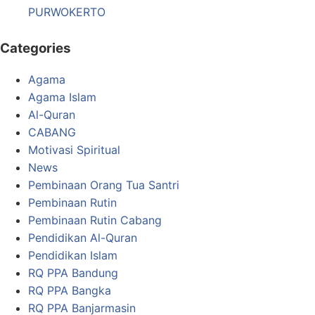
PURWOKERTO
Categories
Agama
Agama Islam
Al-Quran
CABANG
Motivasi Spiritual
News
Pembinaan Orang Tua Santri
Pembinaan Rutin
Pembinaan Rutin Cabang
Pendidikan Al-Quran
Pendidikan Islam
RQ PPA Bandung
RQ PPA Bangka
RQ PPA Banjarmasin