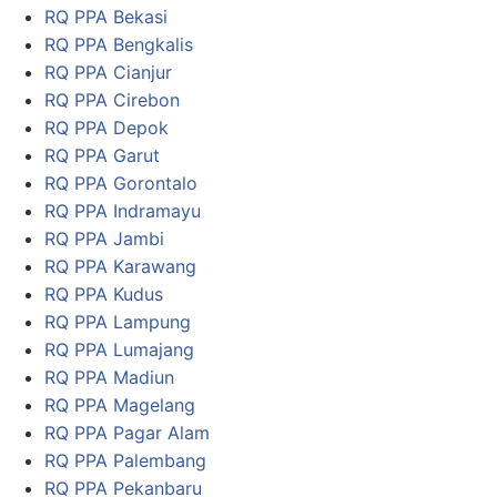
RQ PPA Bekasi
RQ PPA Bengkalis
RQ PPA Cianjur
RQ PPA Cirebon
RQ PPA Depok
RQ PPA Garut
RQ PPA Gorontalo
RQ PPA Indramayu
RQ PPA Jambi
RQ PPA Karawang
RQ PPA Kudus
RQ PPA Lampung
RQ PPA Lumajang
RQ PPA Madiun
RQ PPA Magelang
RQ PPA Pagar Alam
RQ PPA Palembang
RQ PPA Pekanbaru