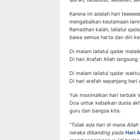
Karena ini adalah hari teeee
mengabaikan keutamaan lainny
Ramadhan kalah, lailatul qadar
bawa semua harta dan diri ke
Di malam lailatul qadar malai
Di hari Arafah Allah langsun
Di malam lailatul qadar wak
Di hari arafah sepanjang hari
Yuk maximalkan hari terbaik in
Doa untuk kebaikan dunia akhir
guru dan bangsa kita.
“
Tidak ada hari di mana All
neraka dibanding pada
Hari 