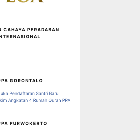
N CAHAYA PERADABAN
INTERNASIONAL
 PPA GORONTALO
 PPA PURWOKERTO