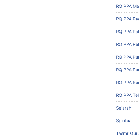
RQ PPA Ma
RQ PPA Pa
RQ PPA Pa
RQ PPA Pe
RQ PPA Pu
RQ PPA Pu
RQ PPA Se
RQ PPA Teb
Sejarah
Spiritual
Tasmi' Qur