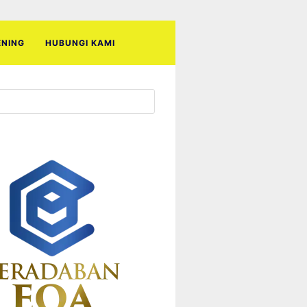
ENING
HUBUNGI KAMI