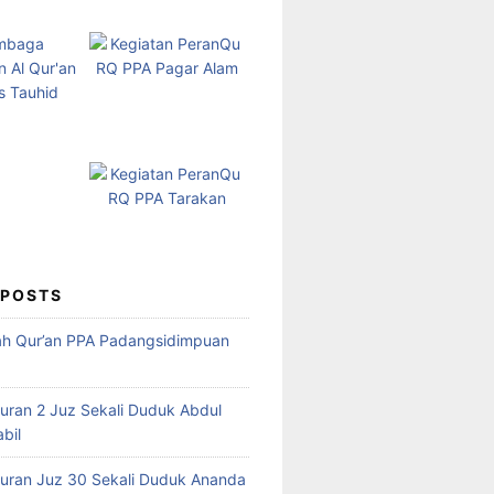
 POSTS
ah Qur’an PPA Padangsidimpuan
Quran 2 Juz Sekali Duduk Abdul
abil
Quran Juz 30 Sekali Duduk Ananda