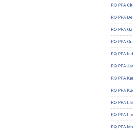
RQ PPA Ci
RQ PPA De
RQ PPA Ga
RQ PPA Gor
RQ PPA In
RQ PPA Ja
RQ PPA Ka
RQ PPA Ku
RQ PPA L
RQ PPA Lu
RQ PPA Ma