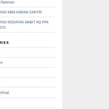
ri Rahman
ASI KBM HARIAN SANTRI
ASI KEGIATAN MABIT RQ PPA
RTO
RIES
am
ritual