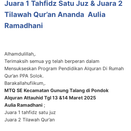
Juara 1 Tahfidz Satu Juz & Juara 2
Tilawah Qur’an Ananda Aulia
Ramadhani
Alhamdulillah,.
Terimaksih semua yg telah berperan dalam
Mensukseskan Program Pendidikan Alquran Di Rumah
Qur’an PPA Solok.
Barakallahufiikum,.
MTQ SE Kecamatan Gunung Talang di Pondok
Alquran Attauhid Tgl 13 &14 Maret 2025
Aulia Ramadhani
;
Juara 1 tahfidz satu juz
Juara 2 Tilawah Qur’an