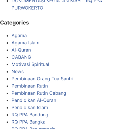
DOKUMENTASI KEGIATAN MABIT RQ PPA
PURWOKERTO
Categories
Agama
Agama Islam
Al-Quran
CABANG
Motivasi Spiritual
News
Pembinaan Orang Tua Santri
Pembinaan Rutin
Pembinaan Rutin Cabang
Pendidikan Al-Quran
Pendidikan Islam
RQ PPA Bandung
RQ PPA Bangka