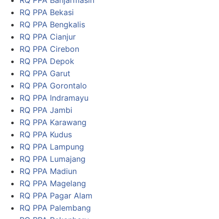
RQ PPA Banjarmasin
RQ PPA Bekasi
RQ PPA Bengkalis
RQ PPA Cianjur
RQ PPA Cirebon
RQ PPA Depok
RQ PPA Garut
RQ PPA Gorontalo
RQ PPA Indramayu
RQ PPA Jambi
RQ PPA Karawang
RQ PPA Kudus
RQ PPA Lampung
RQ PPA Lumajang
RQ PPA Madiun
RQ PPA Magelang
RQ PPA Pagar Alam
RQ PPA Palembang