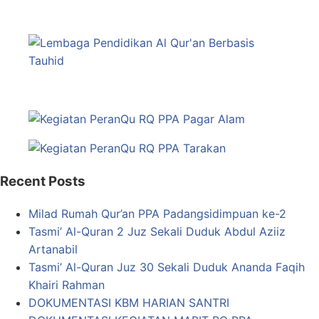
Recent Posts
Milad Rumah Qur’an PPA Padangsidimpuan ke-2
Tasmi’ Al-Quran 2 Juz Sekali Duduk Abdul Aziiz
Artanabil
Tasmi’ Al-Quran Juz 30 Sekali Duduk Ananda Faqih
Khairi Rahman
DOKUMENTASI KBM HARIAN SANTRI