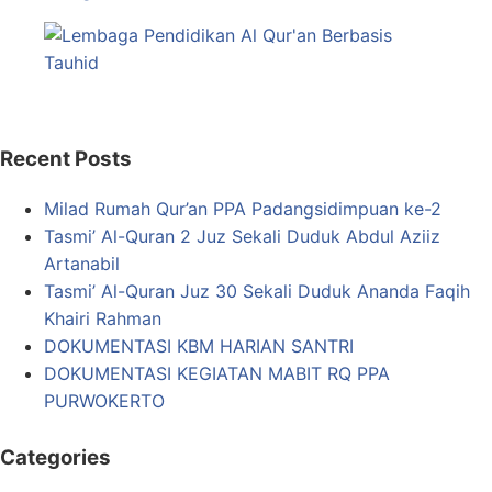
Recent Posts
Milad Rumah Qur’an PPA Padangsidimpuan ke-2
Tasmi’ Al-Quran 2 Juz Sekali Duduk Abdul Aziiz
Artanabil
Tasmi’ Al-Quran Juz 30 Sekali Duduk Ananda Faqih
Khairi Rahman
DOKUMENTASI KBM HARIAN SANTRI
DOKUMENTASI KEGIATAN MABIT RQ PPA
PURWOKERTO
Categories