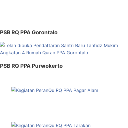
PSB RQ PPA Gorontalo
PSB RQ PPA Purwokerto