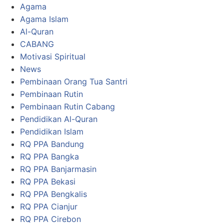
Agama
Agama Islam
Al-Quran
CABANG
Motivasi Spiritual
News
Pembinaan Orang Tua Santri
Pembinaan Rutin
Pembinaan Rutin Cabang
Pendidikan Al-Quran
Pendidikan Islam
RQ PPA Bandung
RQ PPA Bangka
RQ PPA Banjarmasin
RQ PPA Bekasi
RQ PPA Bengkalis
RQ PPA Cianjur
RQ PPA Cirebon