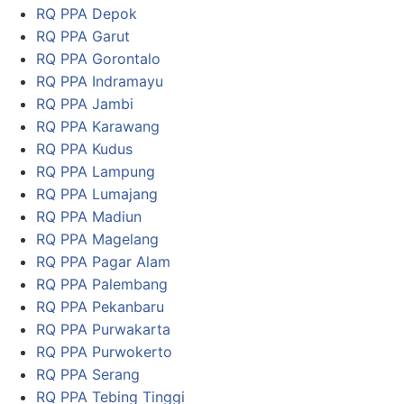
RQ PPA Depok
RQ PPA Garut
RQ PPA Gorontalo
RQ PPA Indramayu
RQ PPA Jambi
RQ PPA Karawang
RQ PPA Kudus
RQ PPA Lampung
RQ PPA Lumajang
RQ PPA Madiun
RQ PPA Magelang
RQ PPA Pagar Alam
RQ PPA Palembang
RQ PPA Pekanbaru
RQ PPA Purwakarta
RQ PPA Purwokerto
RQ PPA Serang
RQ PPA Tebing Tinggi