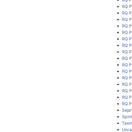
RQ P
RQ P
RQ P
RQ P
RQ P
RQ P
RQ P
RQ P
RQ P
RQ P
RQ P
RQ P
RQ P
RQ P
RQ P
RQ P
Seja
Spiri
Tasmi
Unca