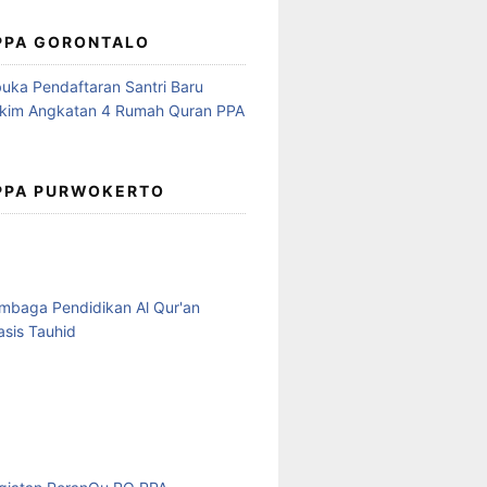
 PPA GORONTALO
 PPA PURWOKERTO