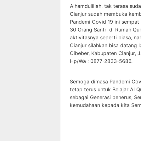
Alhamdulillah, tak terasa sud
Cianjur sudah membuka kembal
Pandemi Covid 19 ini sempat d
30 Orang Santri di Rumah Qur
aktivitasnya seperti biasa, n
Cianjur silahkan bisa datang 
Cibeber, Kabupaten Cianjur,
Hp/Wa : 0877-2833-5686.
Semoga dimasa Pandemi Covid 
tetap terus untuk Belajar Al Q
sebagai Generasi penerus, S
kemudahaan kepada kita Se