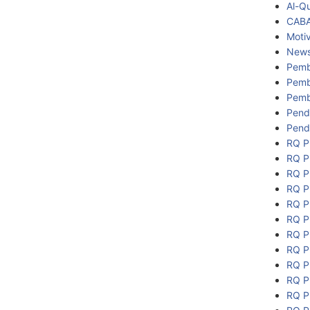
Al-Q
CAB
Motiv
New
Pemb
Pemb
Pemb
Pend
Pend
RQ P
RQ P
RQ P
RQ P
RQ P
RQ P
RQ P
RQ P
RQ P
RQ P
RQ P