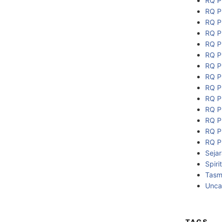
RQ P
RQ P
RQ P
RQ P
RQ P
RQ P
RQ P
RQ P
RQ P
RQ P
RQ P
RQ P
RQ P
RQ P
Seja
Spiri
Tasmi
Unca
TAGS