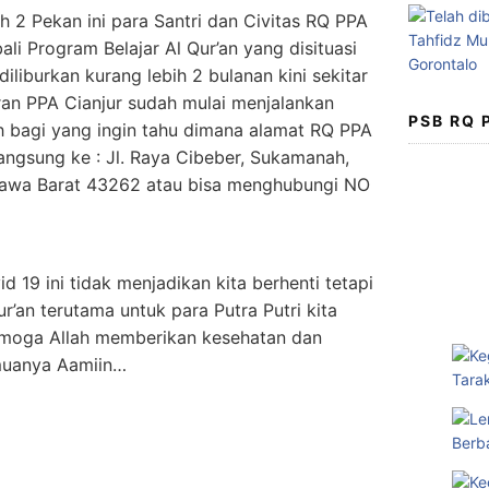
ah 2 Pekan ini para Santri dan Civitas RQ PPA
i Program Belajar Al Qur’an yang disituasi
iliburkan kurang lebih 2 bulanan kini sekitar
an PPA Cianjur sudah mulai menjalankan
PSB RQ
ah bagi yang ingin tahu dimana alamat RQ PPA
langsung ke : Jl. Raya Cibeber, Sukamanah,
 Jawa Barat 43262 atau bisa menghubungi NO
19 ini tidak menjadikan kita berhenti tetapi
ur’an terutama untuk para Putra Putri kita
emoga Allah memberikan kesehatan dan
muanya Aamiin…