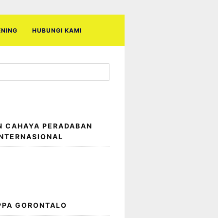
ENING
HUBUNGI KAMI
N CAHAYA PERADABAN
INTERNASIONAL
 PPA GORONTALO