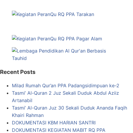
Recent Posts
Milad Rumah Qur’an PPA Padangsidimpuan ke-2
Tasmi’ Al-Quran 2 Juz Sekali Duduk Abdul Aziiz
Artanabil
Tasmi’ Al-Quran Juz 30 Sekali Duduk Ananda Faqih
Khairi Rahman
DOKUMENTASI KBM HARIAN SANTRI
DOKUMENTASI KEGIATAN MABIT RQ PPA