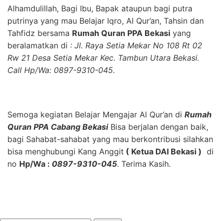
Alhamdulillah, Bagi Ibu, Bapak ataupun bagi putra
putrinya yang mau Belajar Iqro, Al Qur’an, Tahsin dan
Tahfidz bersama
Rumah Quran PPA Bekasi
yang
beralamatkan di
: Jl. Raya Setia Mekar No 108 Rt 02
Rw 21 Desa Setia Mekar Kec. Tambun Utara Bekasi.
Call Hp/Wa: 0897-9310-045.
Semoga kegiatan Belajar Mengajar Al Qur’an di
Rumah
Quran PPA Cabang Bekasi
Bisa berjalan dengan baik,
bagi Sahabat-sahabat yang mau berkontribusi silahkan
bisa menghubungi Kang Anggit
( Ketua DAI Bekasi )
di
no
Hp/Wa :
0897-9310-045
. Terima Kasih.