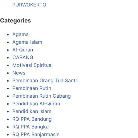
PURWOKERTO
Categories
Agama
Agama Islam
Al-Quran
CABANG
Motivasi Spiritual
News
Pembinaan Orang Tua Santri
Pembinaan Rutin
Pembinaan Rutin Cabang
Pendidikan Al-Quran
Pendidikan Islam
RQ PPA Bandung
RQ PPA Bangka
RQ PPA Banjarmasin