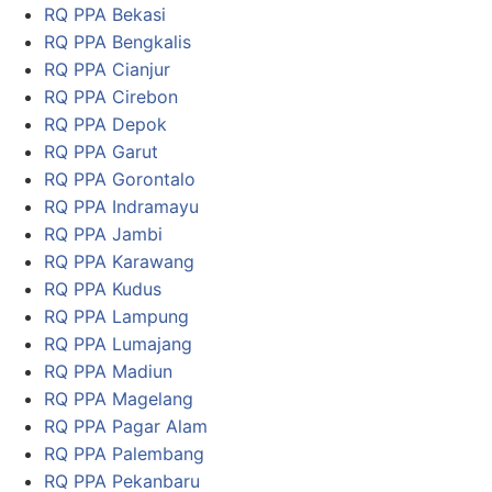
RQ PPA Bekasi
RQ PPA Bengkalis
RQ PPA Cianjur
RQ PPA Cirebon
RQ PPA Depok
RQ PPA Garut
RQ PPA Gorontalo
RQ PPA Indramayu
RQ PPA Jambi
RQ PPA Karawang
RQ PPA Kudus
RQ PPA Lampung
RQ PPA Lumajang
RQ PPA Madiun
RQ PPA Magelang
RQ PPA Pagar Alam
RQ PPA Palembang
RQ PPA Pekanbaru