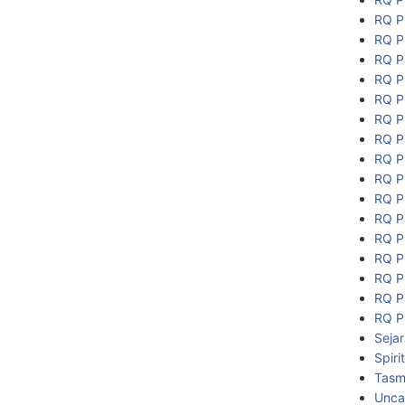
RQ P
RQ P
RQ P
RQ P
RQ P
RQ P
RQ P
RQ P
RQ P
RQ P
RQ P
RQ P
RQ P
RQ P
RQ P
RQ P
Seja
Spiri
Tasmi
Unca