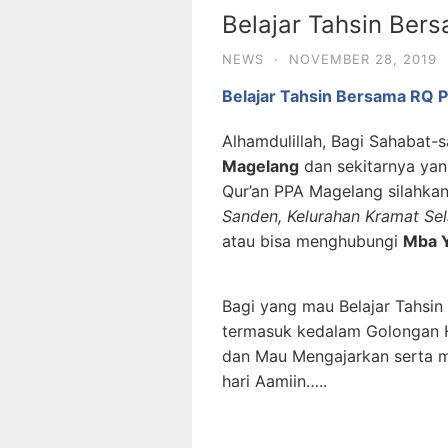
Belajar Tahsin Be
NEWS
·
NOVEMBER 28, 2019
Belajar Tahsin Bersama RQ 
Alhamdulillah, Bagi Sahabat-
Magelang
dan sekitarnya yan
Qur’an PPA Magelang silahkan
Sanden, Kelurahan Kramat Se
atau bisa menghubungi
Mba 
Bagi yang mau Belajar Tahsi
termasuk kedalam Golongan 
dan Mau Mengajarkan serta 
hari Aamiin…..