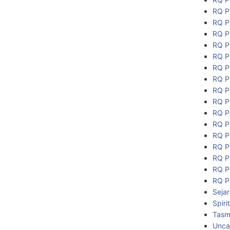
RQ P
RQ P
RQ P
RQ P
RQ P
RQ P
RQ P
RQ P
RQ P
RQ P
RQ P
RQ P
RQ P
RQ P
RQ P
RQ P
Seja
Spiri
Tasmi
Unca