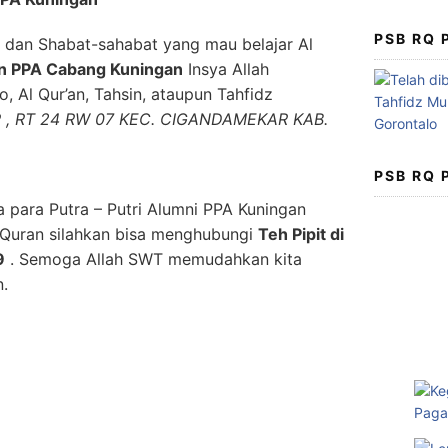
PSB RQ
ak dan Shabat-sahabat yang mau belajar Al
n PPA Cabang Kuningan
Insya Allah
, Al Qur’an, Tahsin, ataupun Tahfidz
, RT 24 RW 07 KEC. CIGANDAMEKAR KAB.
PSB RQ
 para Putra – Putri Alumni PPA Kuningan
 Quran silahkan bisa menghubungi
Teh Pipit di
9
. Semoga Allah SWT memudahkan kita
n.