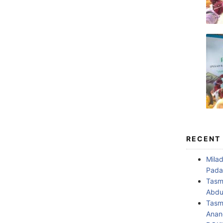
RECENT
Mila
Pada
Tasm
Abdul
Tasm
Anan