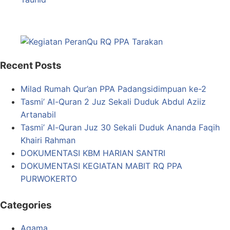
Recent Posts
Milad Rumah Qur’an PPA Padangsidimpuan ke-2
Tasmi’ Al-Quran 2 Juz Sekali Duduk Abdul Aziiz
Artanabil
Tasmi’ Al-Quran Juz 30 Sekali Duduk Ananda Faqih
Khairi Rahman
DOKUMENTASI KBM HARIAN SANTRI
DOKUMENTASI KEGIATAN MABIT RQ PPA
PURWOKERTO
Categories
Agama