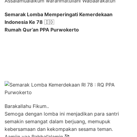
Assalamualaikum warahmatullahi Wabaarakatuh
Semarak Lomba Memperingati Kemerdekaan
Indonesia Ke 78
🇮🇩
Rumah Qur’an PPA Purwokerto
Barakallahu Fikum..
Semoga dengan lomba ini menjadikan para santri
semakin semangat dalam berjuang, memupuk
kebersamaan dan kekompakan sesama teman.
Aamiin yaa Rabbal’alamin 🥰