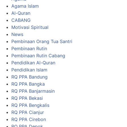
Agama Islam
Al-Quran
CABANG
Motivasi Spiritual
News
Pembinaan Orang Tua Santri
Pembinaan Rutin
Pembinaan Rutin Cabang
Pendidikan Al-Quran
Pendidikan Islam
RQ PPA Bandung
RQ PPA Bangka
RQ PPA Banjarmasin
RQ PPA Bekasi
RQ PPA Bengkalis
RQ PPA Cianjur
RQ PPA Cirebon
RQ PPA Depok