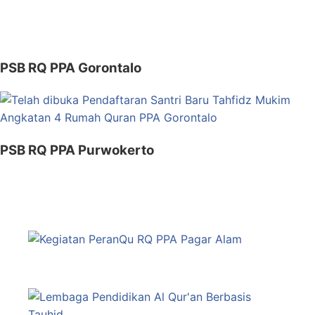
PSB RQ PPA Gorontalo
PSB RQ PPA Purwokerto