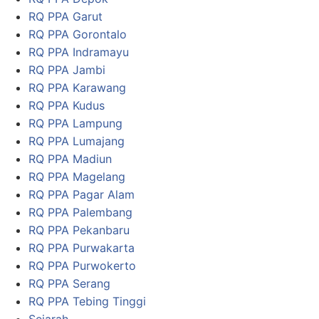
RQ PPA Garut
RQ PPA Gorontalo
RQ PPA Indramayu
RQ PPA Jambi
RQ PPA Karawang
RQ PPA Kudus
RQ PPA Lampung
RQ PPA Lumajang
RQ PPA Madiun
RQ PPA Magelang
RQ PPA Pagar Alam
RQ PPA Palembang
RQ PPA Pekanbaru
RQ PPA Purwakarta
RQ PPA Purwokerto
RQ PPA Serang
RQ PPA Tebing Tinggi