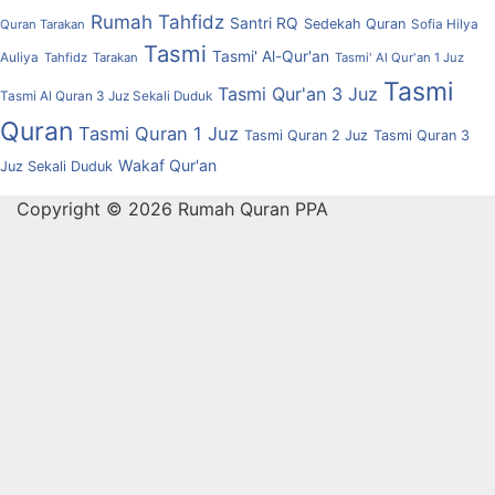
Rumah Tahfidz
Santri RQ
Sedekah Quran
Quran Tarakan
Sofia Hilya
Tasmi
Tasmi' Al-Qur'an
Auliya
Tahfidz
Tarakan
Tasmi' Al Qur'an 1 Juz
Tasmi
Tasmi Qur'an 3 Juz
Tasmi Al Quran 3 Juz Sekali Duduk
Quran
Tasmi Quran 1 Juz
Tasmi Quran 2 Juz
Tasmi Quran 3
Wakaf Qur'an
Juz Sekali Duduk
Copyright © 2026 Rumah Quran PPA