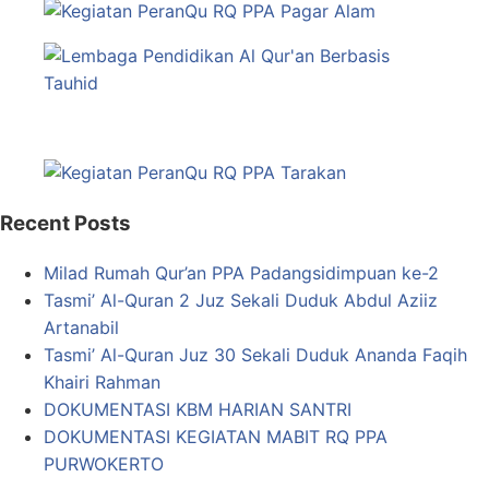
Recent Posts
Milad Rumah Qur’an PPA Padangsidimpuan ke-2
Tasmi’ Al-Quran 2 Juz Sekali Duduk Abdul Aziiz
Artanabil
Tasmi’ Al-Quran Juz 30 Sekali Duduk Ananda Faqih
Khairi Rahman
DOKUMENTASI KBM HARIAN SANTRI
DOKUMENTASI KEGIATAN MABIT RQ PPA
PURWOKERTO