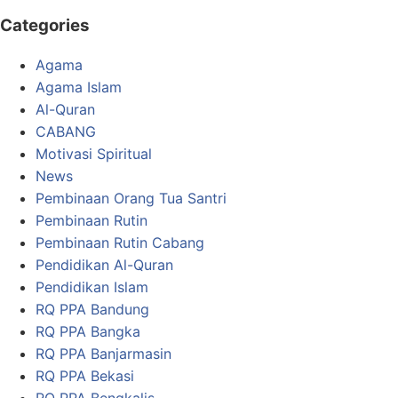
Categories
Agama
Agama Islam
Al-Quran
CABANG
Motivasi Spiritual
News
Pembinaan Orang Tua Santri
Pembinaan Rutin
Pembinaan Rutin Cabang
Pendidikan Al-Quran
Pendidikan Islam
RQ PPA Bandung
RQ PPA Bangka
RQ PPA Banjarmasin
RQ PPA Bekasi