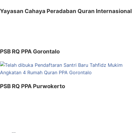
Yayasan Cahaya Peradaban Quran Internasional
PSB RQ PPA Gorontalo
PSB RQ PPA Purwokerto