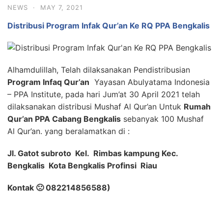
NEWS
·
MAY 7, 2021
Distribusi Program Infak Qur’an Ke RQ PPA Bengkalis
Alhamdulillah, Telah dilaksanakan Pendistribusian
Program Infaq Qur’an
Yayasan Abulyatama Indonesia
– PPA Institute, pada hari Jum’at 30 April 2021 telah
dilaksanakan distribusi Mushaf Al Qur’an Untuk
Rumah
Qur’an PPA Cabang Bengkalis
sebanyak 100 Mushaf
Al Qur’an. yang beralamatkan di :
Jl. Gatot subroto Kel. Rimbas kampung Kec.
Bengkalis Kota Bengkalis Profinsi Riau
Kontak 🙁 082214856588)