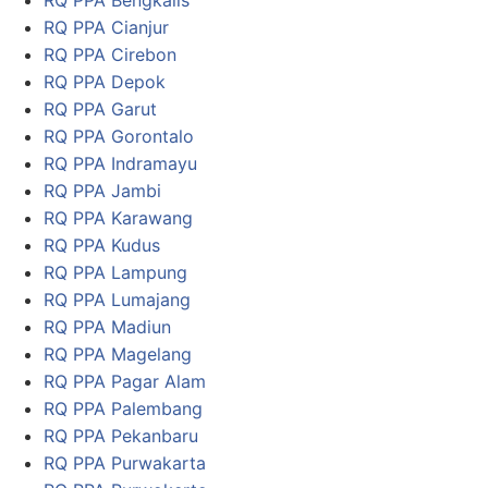
RQ PPA Bengkalis
RQ PPA Cianjur
RQ PPA Cirebon
RQ PPA Depok
RQ PPA Garut
RQ PPA Gorontalo
RQ PPA Indramayu
RQ PPA Jambi
RQ PPA Karawang
RQ PPA Kudus
RQ PPA Lampung
RQ PPA Lumajang
RQ PPA Madiun
RQ PPA Magelang
RQ PPA Pagar Alam
RQ PPA Palembang
RQ PPA Pekanbaru
RQ PPA Purwakarta