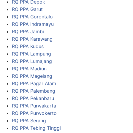
RQ PPA Depok
RQ PPA Garut
RQ PPA Gorontalo
RQ PPA Indramayu
RQ PPA Jambi
RQ PPA Karawang
RQ PPA Kudus
RQ PPA Lampung
RQ PPA Lumajang
RQ PPA Madiun
RQ PPA Magelang
RQ PPA Pagar Alam
RQ PPA Palembang
RQ PPA Pekanbaru
RQ PPA Purwakarta
RQ PPA Purwokerto
RQ PPA Serang
RQ PPA Tebing Tinggi