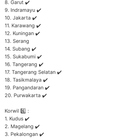
8. Garut ✔️
9. Indramayu ✔️
10. Jakarta ✔️
11. Karawang ✔️
12. Kuningan ✔️
13. Serang
14. Subang ✔️
15. Sukabumi ✔️
16. Tangerang ✔️
17. Tangerang Selatan ✔️
18. Tasikmalaya ✔️
19. Pangandaran ✔️
20. Purwakarta ✔️
Korwil 6️⃣ :
1. Kudus ✔️
2. Magelang ✔️
3. Pekalongan ✔️