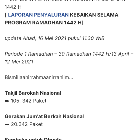
[
LAPORAN PENYALURAN
KEBAIKAN
SELAMA
PROGRAM RAMADHAN 1442 H
]
update Ahad, 16 Mei 2021 pukul 11.30 WIB
Periode 1 Ramadhan – 30 Ramadhan 1442 H/13 April –
12 Mei 2021
Bismillaahirrahmaanirrahiim…
Takjil Barokah Nasional
➡️ 105. 342 Paket
Gerakan Jum’at Berkah Nasional
➡️ 20.342 Paket
Sembako untuk Dhuafa