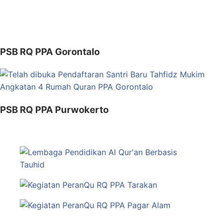
PSB RQ PPA Gorontalo
PSB RQ PPA Purwokerto