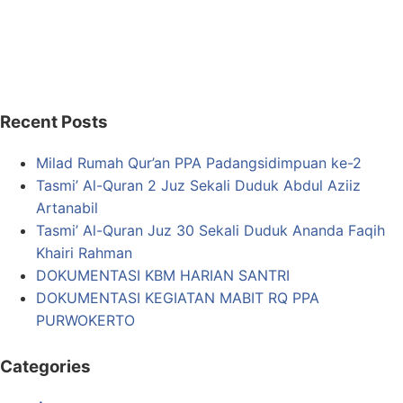
Recent Posts
Milad Rumah Qur’an PPA Padangsidimpuan ke-2
Tasmi’ Al-Quran 2 Juz Sekali Duduk Abdul Aziiz
Artanabil
Tasmi’ Al-Quran Juz 30 Sekali Duduk Ananda Faqih
Khairi Rahman
DOKUMENTASI KBM HARIAN SANTRI
DOKUMENTASI KEGIATAN MABIT RQ PPA
PURWOKERTO
Categories