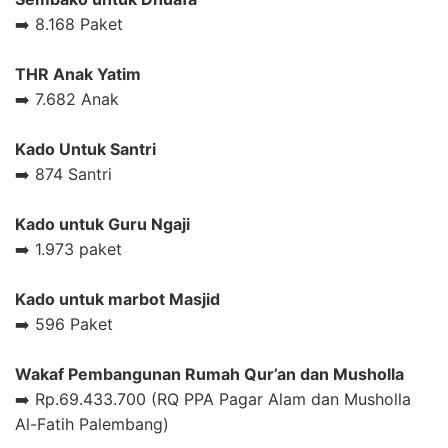
➡️ 8.168 Paket
THR Anak Yatim
➡️ 7.682 Anak
Kado Untuk Santri
➡️ 874 Santri
Kado untuk Guru Ngaji
➡️ 1.973 paket
Kado untuk marbot Masjid
➡️ 596 Paket
Wakaf Pembangunan Rumah Qur’an dan Musholla
➡️ Rp.69.433.700 (RQ PPA Pagar Alam dan Musholla
Al-Fatih Palembang)