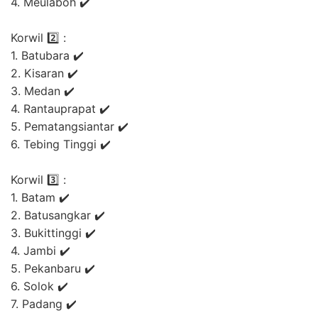
4. Meulaboh ✔️
Korwil 2️⃣ :
1. Batubara ✔️
2. Kisaran ✔️
3. Medan ✔️
4. Rantauprapat ✔️
5. Pematangsiantar ✔️
6. Tebing Tinggi ✔️
Korwil 3️⃣ :
1. Batam ✔️
2. Batusangkar ✔️
3. Bukittinggi ✔️
4. Jambi ✔️
5. Pekanbaru ✔️
6. Solok ✔️
7. Padang ✔️