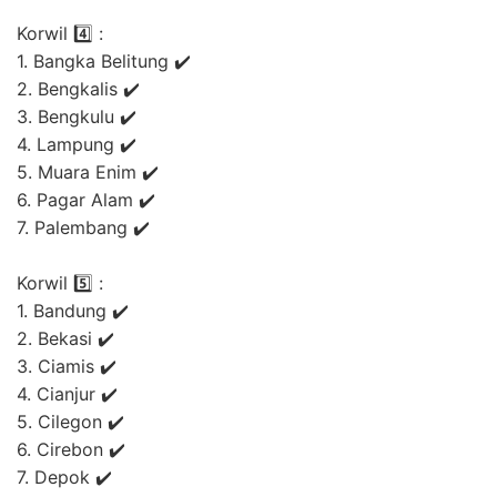
Korwil 4️⃣ :
1. Bangka Belitung ✔️
2. Bengkalis ✔️
3. Bengkulu ✔️
4. Lampung ✔️
5. Muara Enim ✔️
6. Pagar Alam ✔️
7. Palembang ✔️
Korwil 5️⃣ :
1. Bandung ✔️
2. Bekasi ✔️
3. Ciamis ✔️
4. Cianjur ✔️
5. Cilegon ✔️
6. Cirebon ✔️
7. Depok ✔️