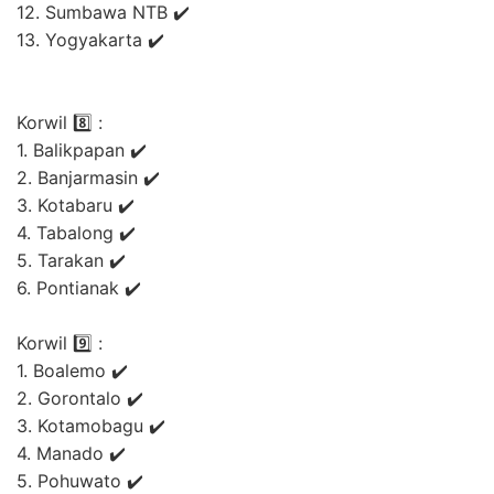
12. Sumbawa NTB ✔️
13. Yogyakarta ✔️
Korwil 8️⃣ :
1. Balikpapan ✔️
2. Banjarmasin ✔️
3. Kotabaru ✔️
4. Tabalong ✔️
5. Tarakan ✔️
6. Pontianak ✔️
Korwil 9️⃣ :
1. Boalemo ✔️
2. Gorontalo ✔️
3. Kotamobagu ✔️
4. Manado ✔️
5. Pohuwato ✔️