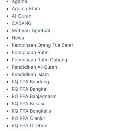
Agama
Agama Islam
Al-Quran
CABANG
Motivasi Spiritual
News
Pembinaan Orang Tua Santri
Pembinaan Rutin
Pembinaan Rutin Cabang
Pendidikan Al-Quran
Pendidikan Islam
RQ PPA Bandung
RQ PPA Bangka
RQ PPA Banjarmasin
RQ PPA Bekasi
RQ PPA Bengkalis
RQ PPA Cianjur
RQ PPA Cirebon