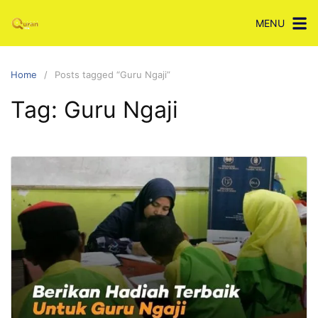
Skip
MENU
to
content
Home
Posts tagged “Guru Ngaji”
Tag:
Guru Ngaji