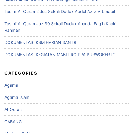
Tasmi’ Al-Quran 2 Juz Sekali Duduk Abdul Aziiz Artanabil
Tasmi’ Al-Quran Juz 30 Sekali Duduk Ananda Faqih Khairi
Rahman
DOKUMENTASI KBM HARIAN SANTRI
DOKUMENTASI KEGIATAN MABIT RQ PPA PURWOKERTO
CATEGORIES
Agama
Agama Islam
Al-Quran
CABANG