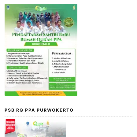
PSB RQ PPA PURWOKERTO