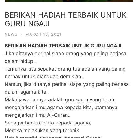
BERIKAN HADIAH TERBAIK UNTUK
GURU NGAJI
NEWS
·
MARCH 16, 2021
BERIKAN HADIAH TERBAIK UNTUK GURU NGAJI
Jika ditanya perihal siapa orang yang paling berjasa
dalam hidup..
Tentunya kita sepakat orang tua adalah yang paling
berhak untuk dianggap demikian..
Namun, jika ditanya perihal siapa yang paling berjasa
dalam agama kita..
Maka jawabannya adalah guru-guru yang telah
mengajarkan ilmu agama kepada kita, utamanya
mengajarkan ilmu Al-Quran..
Sebagai bentuk cinta kepada agama,
Mereka melakukan yang terbaik
Untuk mendidik generasi-generasi Qur’ani