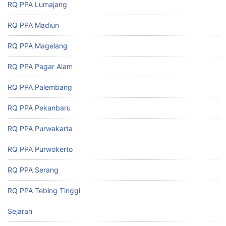
RQ PPA Lumajang
RQ PPA Madiun
RQ PPA Magelang
RQ PPA Pagar Alam
RQ PPA Palembang
RQ PPA Pekanbaru
RQ PPA Purwakarta
RQ PPA Purwokerto
RQ PPA Serang
RQ PPA Tebing Tinggi
Sejarah