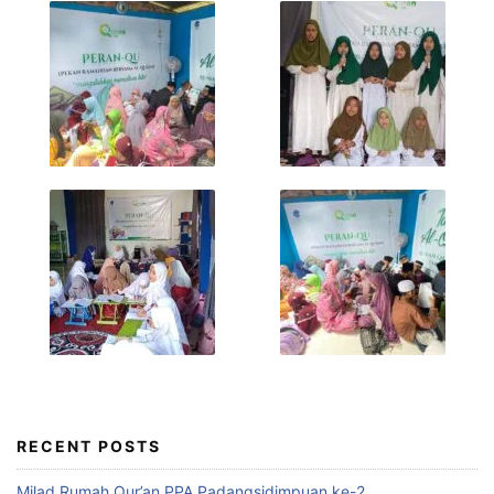
RECENT POSTS
Milad Rumah Qur’an PPA Padangsidimpuan ke-2