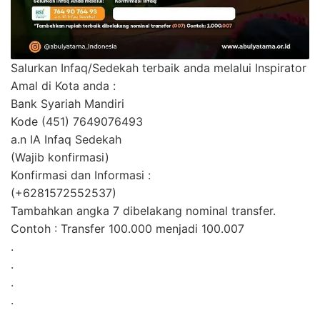
Salurkan Infaq/Sedekah terbaik anda melalui Inspirator
Amal di Kota anda :
Bank Syariah Mandiri
Kode (451) 7649076493
a.n IA Infaq Sedekah
(Wajib konfirmasi)
Konfirmasi dan Informasi :
(+6281572552537)
Tambahkan angka 7 dibelakang nominal transfer.
Contoh : Transfer 100.000 menjadi 100.007
.
.
.
.
.