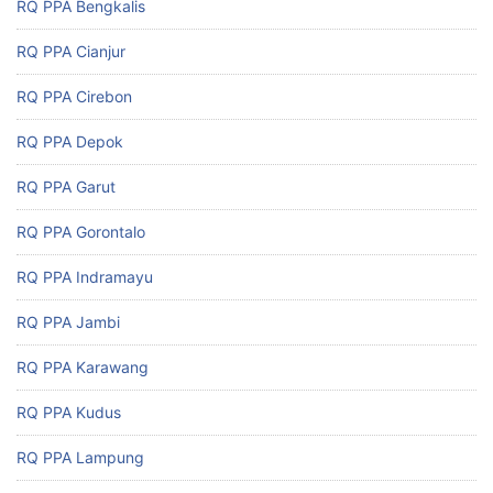
RQ PPA Bengkalis
RQ PPA Cianjur
RQ PPA Cirebon
RQ PPA Depok
RQ PPA Garut
RQ PPA Gorontalo
RQ PPA Indramayu
RQ PPA Jambi
RQ PPA Karawang
RQ PPA Kudus
RQ PPA Lampung