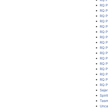
RQ P
RQ P
RQ P
RQ P
RQ P
RQ P
RQ P
RQ P
RQ P
RQ P
RQ P
RQ P
RQ P
RQ P
RQ P
RQ P
Seja
Spiri
Tasmi
Unca