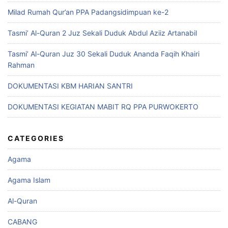
Milad Rumah Qur’an PPA Padangsidimpuan ke-2
Tasmi’ Al-Quran 2 Juz Sekali Duduk Abdul Aziiz Artanabil
Tasmi’ Al-Quran Juz 30 Sekali Duduk Ananda Faqih Khairi
Rahman
DOKUMENTASI KBM HARIAN SANTRI
DOKUMENTASI KEGIATAN MABIT RQ PPA PURWOKERTO
CATEGORIES
Agama
Agama Islam
Al-Quran
CABANG