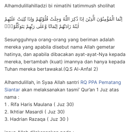
Alhamdulillahilladzi bi nimatihi tatimmush sholihat
اِنَّمَا الْمُؤْمِنُوْنَ الَّذِيْنَ اِذَا ذُكِرَ اللّٰهُ وَجِلَتْ قُلُوْبُهُمْ وَاِذَا تُلِيَتْ عَلَيْهِمْ
اٰيٰتُهٗ زَادَتْهُمْ اِيْمَانًا وَّعَلٰى رَبِّهِمْ يَتَوَكَّلُوْنَۙ
Sesungguhnya orang-orang yang beriman adalah
mereka yang apabila disebut nama Allah gemetar
hatinya, dan apabila dibacakan ayat-ayat-Nya kepada
mereka, bertambah (kuat) imannya dan hanya kepada
Tuhan mereka bertawakal.(Q.S Al-Anfal 2)
Alhamdulillah, in Syaa Allah santri
RQ PPA Pematang
Siantar
akan melaksanakan tasmi’ Qur’an 1 Juz atas
nama :
1 . Rifa Haris Maulana ( Juz 30)
2. Ikhtiar Masardi ( Juz 30)
3. Hadrian Razaqa ( Juz 30 )