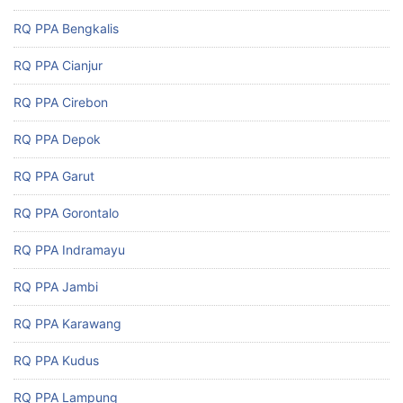
RQ PPA Bengkalis
RQ PPA Cianjur
RQ PPA Cirebon
RQ PPA Depok
RQ PPA Garut
RQ PPA Gorontalo
RQ PPA Indramayu
RQ PPA Jambi
RQ PPA Karawang
RQ PPA Kudus
RQ PPA Lampung