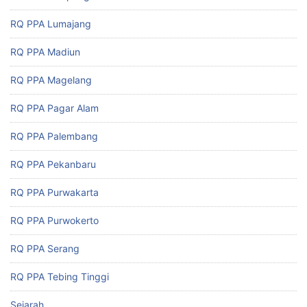
RQ PPA Lumajang
RQ PPA Madiun
RQ PPA Magelang
RQ PPA Pagar Alam
RQ PPA Palembang
RQ PPA Pekanbaru
RQ PPA Purwakarta
RQ PPA Purwokerto
RQ PPA Serang
RQ PPA Tebing Tinggi
Sejarah