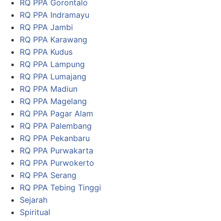
RQ PPA Gorontalo
RQ PPA Indramayu
RQ PPA Jambi
RQ PPA Karawang
RQ PPA Kudus
RQ PPA Lampung
RQ PPA Lumajang
RQ PPA Madiun
RQ PPA Magelang
RQ PPA Pagar Alam
RQ PPA Palembang
RQ PPA Pekanbaru
RQ PPA Purwakarta
RQ PPA Purwokerto
RQ PPA Serang
RQ PPA Tebing Tinggi
Sejarah
Spiritual