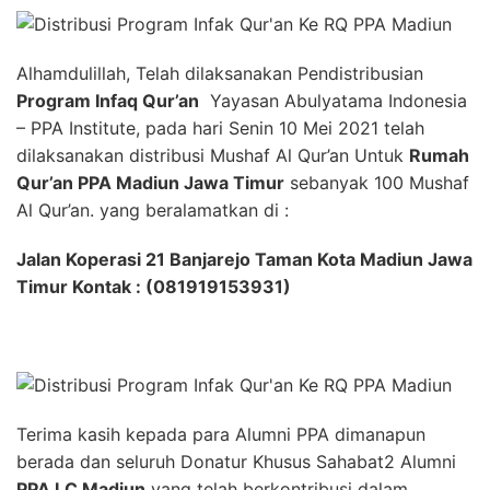
Alhamdulillah, Telah dilaksanakan Pendistribusian
Program Infaq Qur’an
Yayasan Abulyatama Indonesia
– PPA Institute, pada hari Senin 10 Mei 2021 telah
dilaksanakan distribusi Mushaf Al Qur’an Untuk
Rumah
Qur’an PPA Madiun Jawa Timur
sebanyak 100 Mushaf
Al Qur’an. yang beralamatkan di :
Jalan Koperasi 21 Banjarejo Taman Kota Madiun Jawa
Timur Kontak : (081919153931)
Terima kasih kepada para Alumni PPA dimanapun
berada dan seluruh Donatur Khusus Sahabat2 Alumni
PPA LC Madiun
yang telah berkontribusi dalam