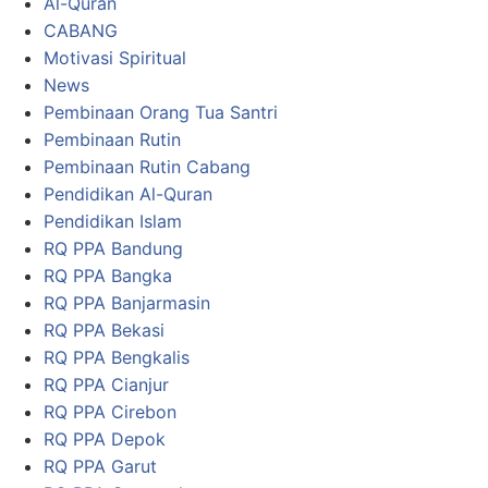
Al-Quran
CABANG
Motivasi Spiritual
News
Pembinaan Orang Tua Santri
Pembinaan Rutin
Pembinaan Rutin Cabang
Pendidikan Al-Quran
Pendidikan Islam
RQ PPA Bandung
RQ PPA Bangka
RQ PPA Banjarmasin
RQ PPA Bekasi
RQ PPA Bengkalis
RQ PPA Cianjur
RQ PPA Cirebon
RQ PPA Depok
RQ PPA Garut