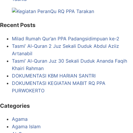
Recent Posts
Milad Rumah Qur’an PPA Padangsidimpuan ke-2
Tasmi’ Al-Quran 2 Juz Sekali Duduk Abdul Aziiz
Artanabil
Tasmi’ Al-Quran Juz 30 Sekali Duduk Ananda Faqih
Khairi Rahman
DOKUMENTASI KBM HARIAN SANTRI
DOKUMENTASI KEGIATAN MABIT RQ PPA
PURWOKERTO
Categories
Agama
Agama Islam