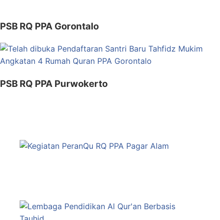
PSB RQ PPA Gorontalo
PSB RQ PPA Purwokerto