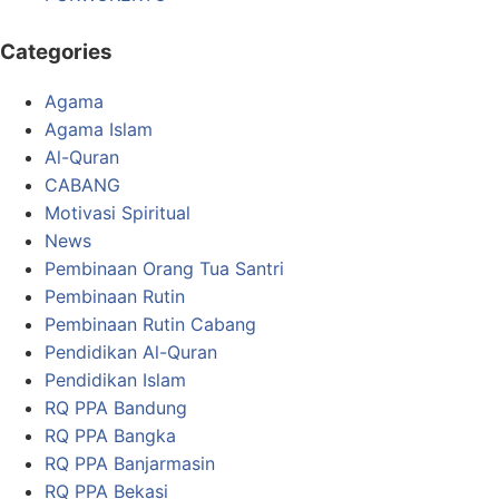
Categories
Agama
Agama Islam
Al-Quran
CABANG
Motivasi Spiritual
News
Pembinaan Orang Tua Santri
Pembinaan Rutin
Pembinaan Rutin Cabang
Pendidikan Al-Quran
Pendidikan Islam
RQ PPA Bandung
RQ PPA Bangka
RQ PPA Banjarmasin
RQ PPA Bekasi