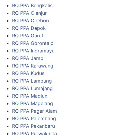
RQ PPA Bengkalis
RQ PPA Cianjur
RQ PPA Cirebon
RQ PPA Depok
RQ PPA Garut
RQ PPA Gorontalo
RQ PPA Indramayu
RQ PPA Jambi
RQ PPA Karawang
RQ PPA Kudus
RQ PPA Lampung
RQ PPA Lumajang
RQ PPA Madiun
RQ PPA Magelang
RQ PPA Pagar Alam
RQ PPA Palembang
RQ PPA Pekanbaru
RQ PPA Purwakarta