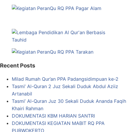
Recent Posts
Milad Rumah Qur’an PPA Padangsidimpuan ke-2
Tasmi’ Al-Quran 2 Juz Sekali Duduk Abdul Aziiz
Artanabil
Tasmi’ Al-Quran Juz 30 Sekali Duduk Ananda Faqih
Khairi Rahman
DOKUMENTASI KBM HARIAN SANTRI
DOKUMENTASI KEGIATAN MABIT RQ PPA
PURWOKERTO