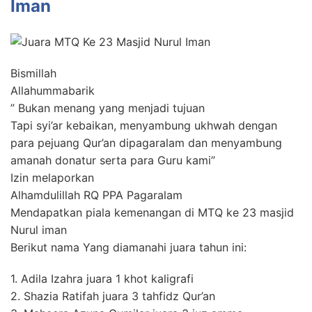
Iman
Bismillah
Allahummabarik
” Bukan menang yang menjadi tujuan
Tapi syi’ar kebaikan, menyambung ukhwah dengan
para pejuang Qur’an dipagaralam dan menyambung
amanah donatur serta para Guru kami”
Izin melaporkan
Alhamdulillah RQ PPA Pagaralam
Mendapatkan piala kemenangan di MTQ ke 23 masjid
Nurul iman
Berikut nama Yang diamanahi juara tahun ini:
1. Adila Izahra juara 1 khot kaligrafi
2. Shazia Ratifah juara 3 tahfidz Qur’an