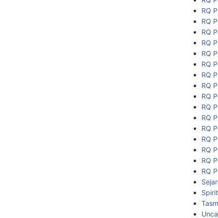
RQ P
RQ P
RQ P
RQ P
RQ P
RQ P
RQ P
RQ P
RQ P
RQ P
RQ P
RQ P
RQ P
RQ P
RQ P
RQ P
Seja
Spiri
Tasmi
Unca