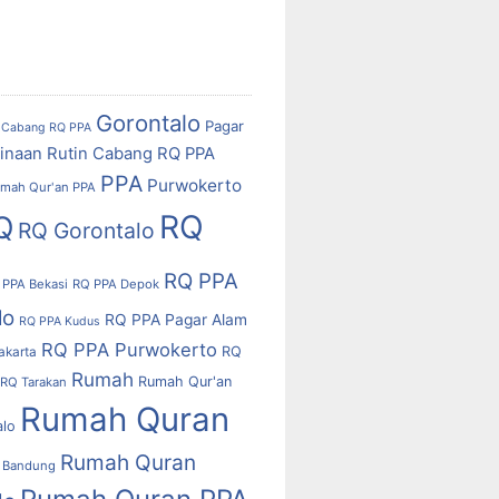
Gorontalo
Pagar
Cabang RQ PPA
inaan Rutin Cabang RQ PPA
PPA
Purwokerto
mah Qur'an PPA
RQ
Q
RQ Gorontalo
RQ PPA
 PPA Bekasi
RQ PPA Depok
lo
RQ PPA Pagar Alam
RQ PPA Kudus
RQ PPA Purwokerto
RQ
akarta
Rumah
Rumah Qur'an
RQ Tarakan
Rumah Quran
alo
Rumah Quran
 Bandung