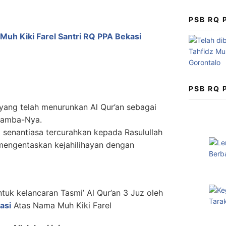
PSB RQ
Muh Kiki Farel Santri RQ PPA Bekasi
PSB RQ
, yang telah menurunkan Al Qur’an sebagai
hamba-Nya.
senantiasa tercurahkan kepada Rasulullah
engentaskan kejahilihayan dengan
tuk kelancaran Tasmi’ Al Qur’an 3 Juz oleh
asi
Atas Nama Muh Kiki Farel