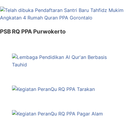
PSB RQ PPA Purwokerto