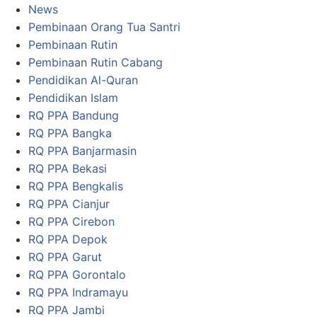
News
Pembinaan Orang Tua Santri
Pembinaan Rutin
Pembinaan Rutin Cabang
Pendidikan Al-Quran
Pendidikan Islam
RQ PPA Bandung
RQ PPA Bangka
RQ PPA Banjarmasin
RQ PPA Bekasi
RQ PPA Bengkalis
RQ PPA Cianjur
RQ PPA Cirebon
RQ PPA Depok
RQ PPA Garut
RQ PPA Gorontalo
RQ PPA Indramayu
RQ PPA Jambi