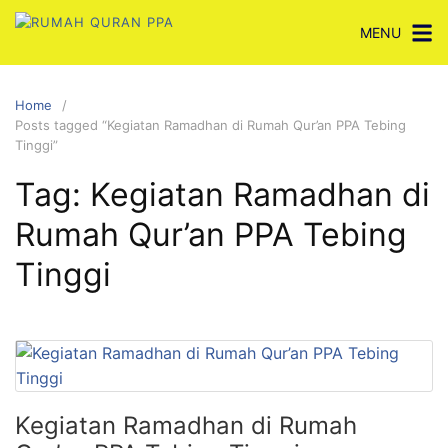
Skip
MENU
to
content
Home
Posts tagged “Kegiatan Ramadhan di Rumah Qur’an PPA Tebing
Tinggi”
Tag:
Kegiatan Ramadhan di
Rumah Qur’an PPA Tebing
Tinggi
Kegiatan Ramadhan di Rumah