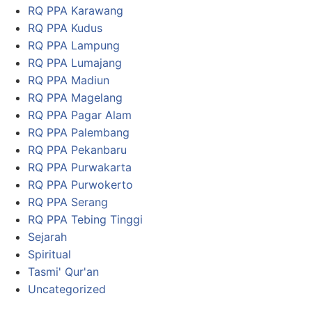
RQ PPA Karawang
RQ PPA Kudus
RQ PPA Lampung
RQ PPA Lumajang
RQ PPA Madiun
RQ PPA Magelang
RQ PPA Pagar Alam
RQ PPA Palembang
RQ PPA Pekanbaru
RQ PPA Purwakarta
RQ PPA Purwokerto
RQ PPA Serang
RQ PPA Tebing Tinggi
Sejarah
Spiritual
Tasmi' Qur'an
Uncategorized