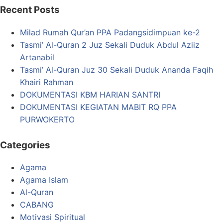
Recent Posts
Milad Rumah Qur’an PPA Padangsidimpuan ke-2
Tasmi’ Al-Quran 2 Juz Sekali Duduk Abdul Aziiz
Artanabil
Tasmi’ Al-Quran Juz 30 Sekali Duduk Ananda Faqih
Khairi Rahman
DOKUMENTASI KBM HARIAN SANTRI
DOKUMENTASI KEGIATAN MABIT RQ PPA
PURWOKERTO
Categories
Agama
Agama Islam
Al-Quran
CABANG
Motivasi Spiritual