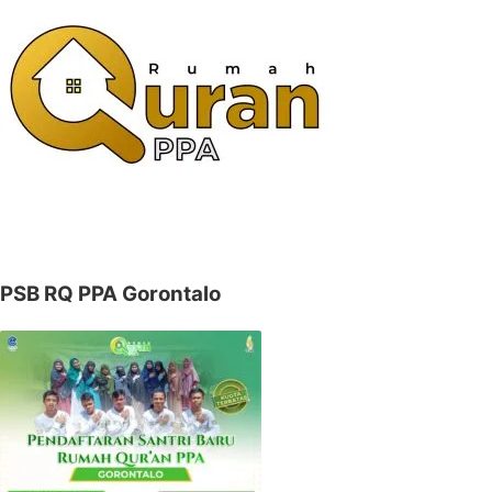
PSB RQ PPA Gorontalo