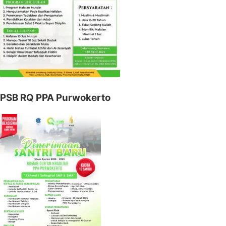
PSB RQ PPA Purwokerto