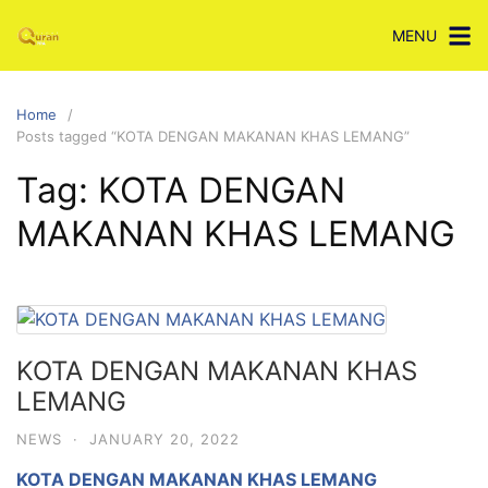
Skip
MENU
to
content
Home
Posts tagged “KOTA DENGAN MAKANAN KHAS LEMANG”
Tag:
KOTA DENGAN
MAKANAN KHAS LEMANG
KOTA DENGAN MAKANAN KHAS
LEMANG
NEWS
·
JANUARY 20, 2022
KOTA DENGAN MAKANAN KHAS LEMANG