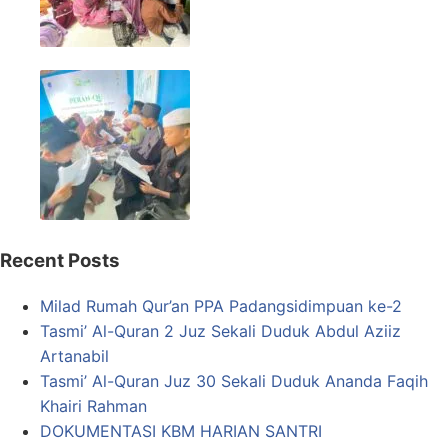
Recent Posts
Milad Rumah Qur’an PPA Padangsidimpuan ke-2
Tasmi’ Al-Quran 2 Juz Sekali Duduk Abdul Aziiz
Artanabil
Tasmi’ Al-Quran Juz 30 Sekali Duduk Ananda Faqih
Khairi Rahman
DOKUMENTASI KBM HARIAN SANTRI