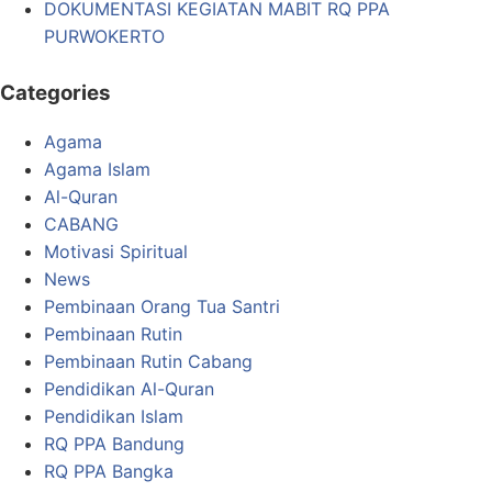
DOKUMENTASI KEGIATAN MABIT RQ PPA
PURWOKERTO
Categories
Agama
Agama Islam
Al-Quran
CABANG
Motivasi Spiritual
News
Pembinaan Orang Tua Santri
Pembinaan Rutin
Pembinaan Rutin Cabang
Pendidikan Al-Quran
Pendidikan Islam
RQ PPA Bandung
RQ PPA Bangka