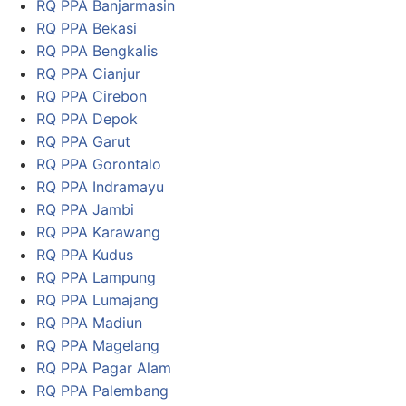
RQ PPA Banjarmasin
RQ PPA Bekasi
RQ PPA Bengkalis
RQ PPA Cianjur
RQ PPA Cirebon
RQ PPA Depok
RQ PPA Garut
RQ PPA Gorontalo
RQ PPA Indramayu
RQ PPA Jambi
RQ PPA Karawang
RQ PPA Kudus
RQ PPA Lampung
RQ PPA Lumajang
RQ PPA Madiun
RQ PPA Magelang
RQ PPA Pagar Alam
RQ PPA Palembang