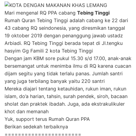
Mari mengenal RQ PPA cabang
Tebing Tinggi
Rumah Quran Tebing Tinggi adalah cabang ke 22 dari
43 cabang RQ seindonesia, yang diresmikan tanggal
19 oktober 2019 dengan penanggung jawab ustadz
Arbiadi. RQ Tebing Tinggi berada tepat di Jl.tengku
hasyim Gg Famili 2 kota Tebing Tinggi
Dengan jam KBM sore pukul 15.30 s/d 17.00, anak-anak
bersemangat untuk menimba ilmu di RQ karena cuacan
dijam segitu yang tidak terlalu panas. Jumlah santri
yang juga terbilang banyak yaitu 220 santri
Mereka diajari tentang ketauhidan, rukun iman, rukun
islam, do’a harian, tahsin, surah pendek, siroh, bacaan
sholat dan praktek ibadah. Juga, ada ekstrakulikuler
khot dan memanah
Yuk, support terus Rumah Quran PPA
Berikan sedekah terbaiknya
=======================