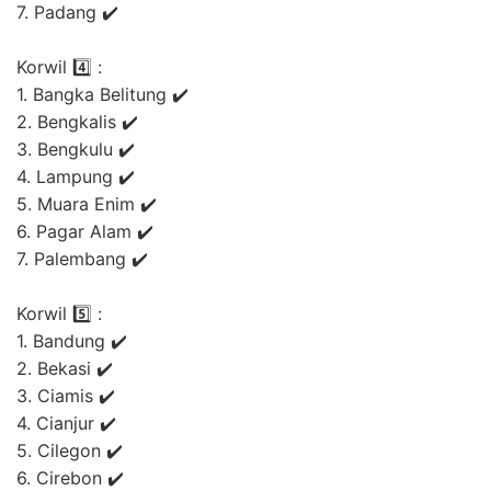
7. Padang ✔️
Korwil 4️⃣ :
1. Bangka Belitung ✔️
2. Bengkalis ✔️
3. Bengkulu ✔️
4. Lampung ✔️
5. Muara Enim ✔️
6. Pagar Alam ✔️
7. Palembang ✔️
Korwil 5️⃣ :
1. Bandung ✔️
2. Bekasi ✔️
3. Ciamis ✔️
4. Cianjur ✔️
5. Cilegon ✔️
6. Cirebon ✔️