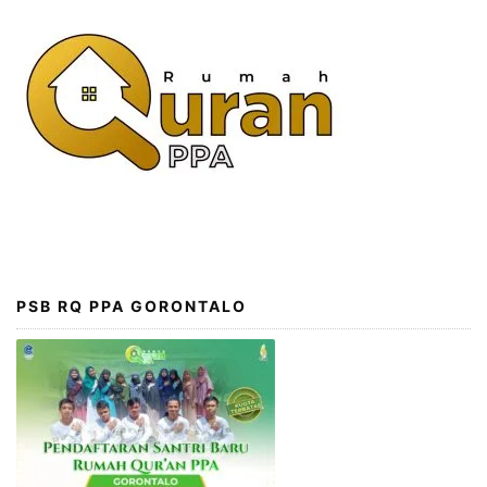
PSB RQ PPA GORONTALO