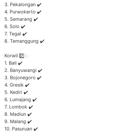
3. Pekalongan ✔️
4. Purwokerto ✔️
5. Semarang ✔️
6. Solo ✔️
7. Tegal ✔️
8. Temanggung ✔️
Korwil 7️⃣ :
1. Bali ✔️
2. Banyuwangi ✔️
3. Bojonegoro ✔️
4. Gresik ✔️
5. Kediri ✔️
6. Lumajang ✔️
7. Lombok ✔️
8. Madiun ✔️
9. Malang ✔️
10. Pasuruan ✔️