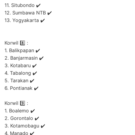
11. Situbondo ✔️
12. Sumbawa NTB ✔️
13. Yogyakarta ✔️
Korwil 8️⃣ :
1. Balikpapan ✔️
2. Banjarmasin ✔️
3. Kotabaru ✔️
4. Tabalong ✔️
5. Tarakan ✔️
6. Pontianak ✔️
Korwil 9️⃣ :
1. Boalemo ✔️
2. Gorontalo ✔️
3. Kotamobagu ✔️
4. Manado ✔️