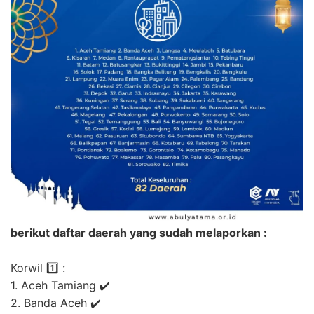
berikut daftar daerah yang sudah melaporkan :
Korwil 1️⃣ :
1. Aceh Tamiang ✔️
2. Banda Aceh ✔️