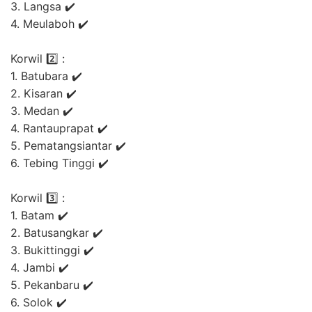
3. Langsa ✔️
4. Meulaboh ✔️
Korwil 2️⃣ :
1. Batubara ✔️
2. Kisaran ✔️
3. Medan ✔️
4. Rantauprapat ✔️
5. Pematangsiantar ✔️
6. Tebing Tinggi ✔️
Korwil 3️⃣ :
1. Batam ✔️
2. Batusangkar ✔️
3. Bukittinggi ✔️
4. Jambi ✔️
5. Pekanbaru ✔️
6. Solok ✔️