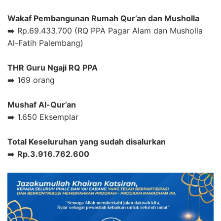
Wakaf Pembangunan Rumah Qur’an dan Musholla
➡️ Rp.69.433.700 (RQ PPA Pagar Alam dan Musholla
Al-Fatih Palembang)
THR Guru Ngaji RQ PPA
➡️ 169 orang
Mushaf Al-Qur’an
➡️ 1.650 Eksemplar
Total Keseluruhan yang sudah disalurkan
➡️
Rp.3.916.762.600