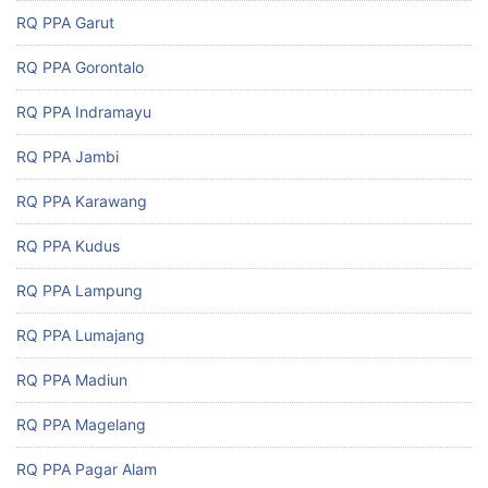
RQ PPA Garut
RQ PPA Gorontalo
RQ PPA Indramayu
RQ PPA Jambi
RQ PPA Karawang
RQ PPA Kudus
RQ PPA Lampung
RQ PPA Lumajang
RQ PPA Madiun
RQ PPA Magelang
RQ PPA Pagar Alam