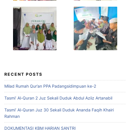
RECENT POSTS
Milad Rumah Qur’an PPA Padangsidimpuan ke-2
Tasmi’ Al-Quran 2 Juz Sekali Duduk Abdul Aziiz Artanabil
Tasmi’ Al-Quran Juz 30 Sekali Duduk Ananda Faqih Khairi
Rahman
DOKUMENTASI KBM HARIAN SANTRI