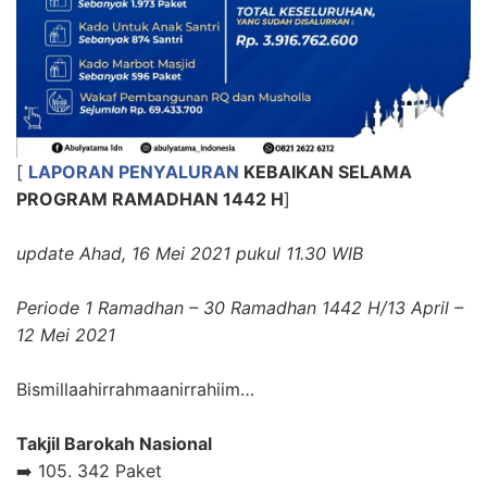
[
LAPORAN PENYALURAN
KEBAIKAN
SELAMA
PROGRAM RAMADHAN 1442 H
]
update Ahad, 16 Mei 2021 pukul 11.30 WIB
Periode 1 Ramadhan – 30 Ramadhan 1442 H/13 April –
12 Mei 2021
Bismillaahirrahmaanirrahiim…
Takjil Barokah Nasional
➡️ 105. 342 Paket