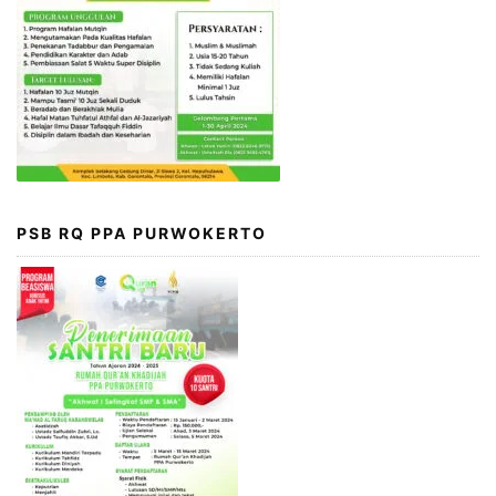
PSB RQ PPA PURWOKERTO