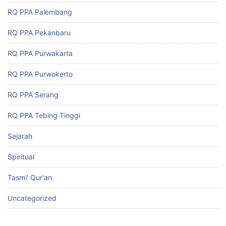
RQ PPA Palembang
RQ PPA Pekanbaru
RQ PPA Purwakarta
RQ PPA Purwokerto
RQ PPA Serang
RQ PPA Tebing Tinggi
Sejarah
Spiritual
Tasmi' Qur'an
Uncategorized