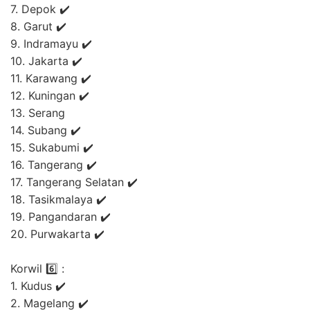
7. Depok ✔️
8. Garut ✔️
9. Indramayu ✔️
10. Jakarta ✔️
11. Karawang ✔️
12. Kuningan ✔️
13. Serang
14. Subang ✔️
15. Sukabumi ✔️
16. Tangerang ✔️
17. Tangerang Selatan ✔️
18. Tasikmalaya ✔️
19. Pangandaran ✔️
20. Purwakarta ✔️
Korwil 6️⃣ :
1. Kudus ✔️
2. Magelang ✔️