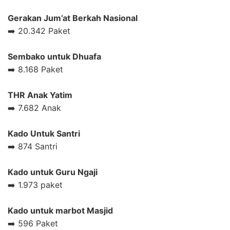
Gerakan Jum’at Berkah Nasional
➡️ 20.342 Paket
Sembako untuk Dhuafa
➡️ 8.168 Paket
THR Anak Yatim
➡️ 7.682 Anak
Kado Untuk Santri
➡️ 874 Santri
Kado untuk Guru Ngaji
➡️ 1.973 paket
Kado untuk marbot Masjid
➡️ 596 Paket