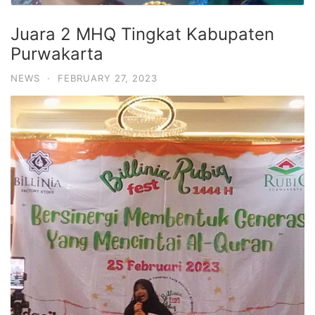
Juara 2 MHQ Tingkat Kabupaten
Purwakarta
NEWS
·
FEBRUARY 27, 2023