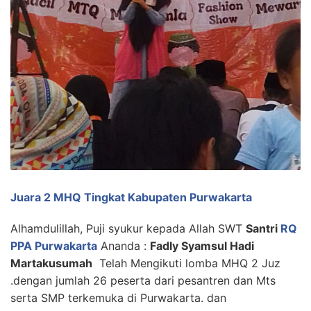
Juara 2 MHQ Tingkat Kabupaten Purwakarta
Alhamdulillah, Puji syukur kepada Allah SWT
Santri
RQ
PPA Purwakarta
Ananda :
Fadly Syamsul Hadi
Martakusumah
Telah Mengikuti lomba MHQ 2 Juz
.dengan jumlah 26 peserta dari pesantren dan Mts
serta SMP terkemuka di Purwakarta. dan