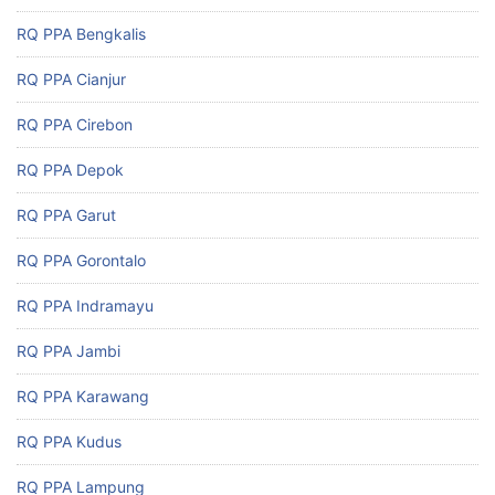
RQ PPA Bengkalis
RQ PPA Cianjur
RQ PPA Cirebon
RQ PPA Depok
RQ PPA Garut
RQ PPA Gorontalo
RQ PPA Indramayu
RQ PPA Jambi
RQ PPA Karawang
RQ PPA Kudus
RQ PPA Lampung