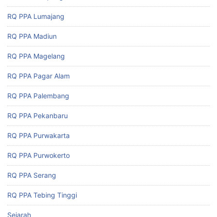
RQ PPA Lumajang
RQ PPA Madiun
RQ PPA Magelang
RQ PPA Pagar Alam
RQ PPA Palembang
RQ PPA Pekanbaru
RQ PPA Purwakarta
RQ PPA Purwokerto
RQ PPA Serang
RQ PPA Tebing Tinggi
Sejarah