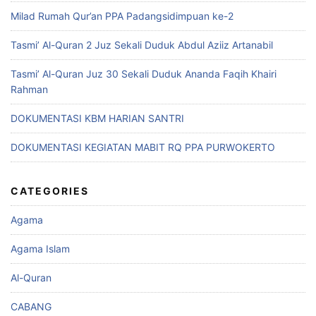
Milad Rumah Qur’an PPA Padangsidimpuan ke-2
Tasmi’ Al-Quran 2 Juz Sekali Duduk Abdul Aziiz Artanabil
Tasmi’ Al-Quran Juz 30 Sekali Duduk Ananda Faqih Khairi
Rahman
DOKUMENTASI KBM HARIAN SANTRI
DOKUMENTASI KEGIATAN MABIT RQ PPA PURWOKERTO
CATEGORIES
Agama
Agama Islam
Al-Quran
CABANG