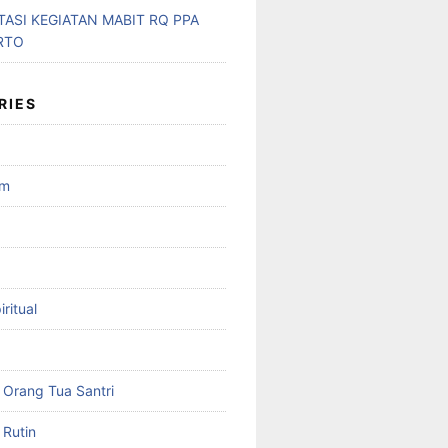
ASI KEGIATAN MABIT RQ PPA
RTO
RIES
am
ritual
Orang Tua Santri
Rutin