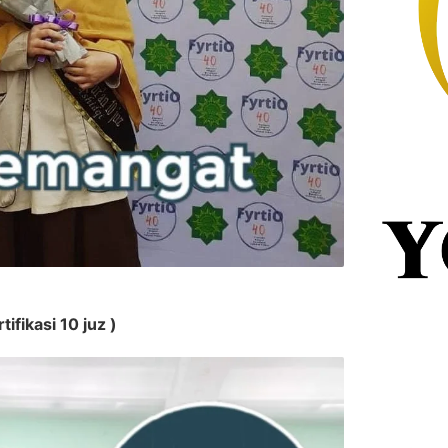
ifikasi 10 juz )