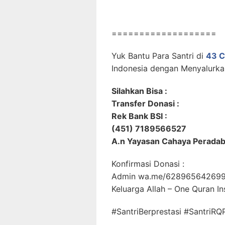
===================
Yuk Bantu Para Santri di
43 C
Indonesia dengan Menyalurkan
Silahkan Bisa :
Transfer Donasi :
Rek Bank BSI :
(451) 7189566527
A.n Yayasan Cahaya Perada
Konfirmasi Donasi :
Admin wa.me/62896564269
Keluarga Allah – One Quran Ins
#SantriBerprestasi #Santri