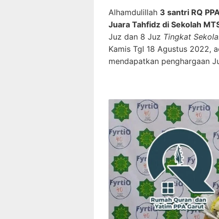
Alhamdulillah
3 santri RQ P
Juara Tahfidz di Sekolah MT
Juz dan 8 Juz
Tingkat Sekol
Kamis Tgl 18 Agustus 2022, 
mendapatkan penghargaan Jua