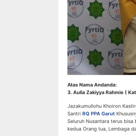
Atas Nama Andanda:
3. Aulia Zakiyya Rahmie ( Kat
Jazakumullohu Khoiron Kasti
Santri
RQ PPA Garut
Khususny
Seluruh Nusantara terus bisa
kedua Orang tua, Lembaga da