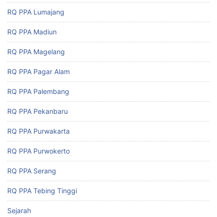
RQ PPA Lumajang
RQ PPA Madiun
RQ PPA Magelang
RQ PPA Pagar Alam
RQ PPA Palembang
RQ PPA Pekanbaru
RQ PPA Purwakarta
RQ PPA Purwokerto
RQ PPA Serang
RQ PPA Tebing Tinggi
Sejarah