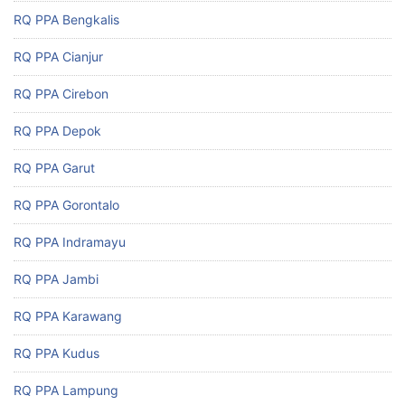
RQ PPA Bengkalis
RQ PPA Cianjur
RQ PPA Cirebon
RQ PPA Depok
RQ PPA Garut
RQ PPA Gorontalo
RQ PPA Indramayu
RQ PPA Jambi
RQ PPA Karawang
RQ PPA Kudus
RQ PPA Lampung