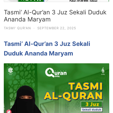
Tasmi’ Al-Qur’an 3 Juz Sekali Duduk
Ananda Maryam
TASMI' QUR'AN
·
SEPTEMBER 22, 2025
Tasmi’ Al-Qur’an 3 Juz Sekali
Duduk Ananda Maryam