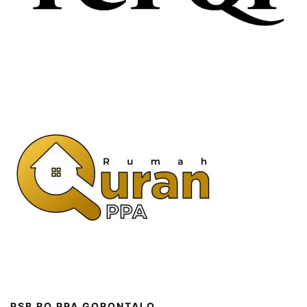
PSB RQ PPA GORONTALO