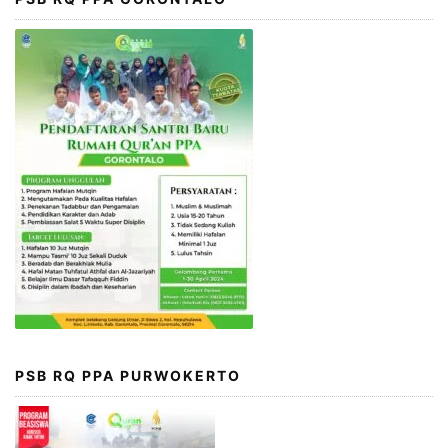
PSB RQ PPA PURWOKERTO