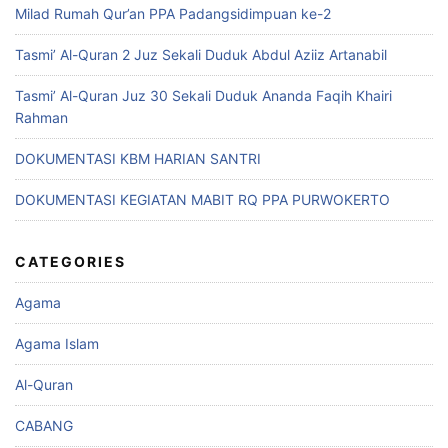
Milad Rumah Qur’an PPA Padangsidimpuan ke-2
Tasmi’ Al-Quran 2 Juz Sekali Duduk Abdul Aziiz Artanabil
Tasmi’ Al-Quran Juz 30 Sekali Duduk Ananda Faqih Khairi
Rahman
DOKUMENTASI KBM HARIAN SANTRI
DOKUMENTASI KEGIATAN MABIT RQ PPA PURWOKERTO
CATEGORIES
Agama
Agama Islam
Al-Quran
CABANG