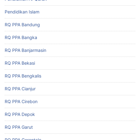
Pendidikan Islam
RQ PPA Bandung
RQ PPA Bangka
RQ PPA Banjarmasin
RQ PPA Bekasi
RQ PPA Bengkalis
RQ PPA Cianjur
RQ PPA Cirebon
RQ PPA Depok
RQ PPA Garut
RQ PPA Gorontalo