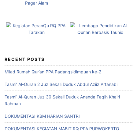
RECENT POSTS
Milad Rumah Qur’an PPA Padangsidimpuan ke-2
Tasmi’ Al-Quran 2 Juz Sekali Duduk Abdul Aziiz Artanabil
Tasmi’ Al-Quran Juz 30 Sekali Duduk Ananda Faqih Khairi
Rahman
DOKUMENTASI KBM HARIAN SANTRI
DOKUMENTASI KEGIATAN MABIT RQ PPA PURWOKERTO