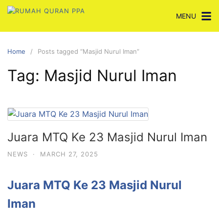
Skip
MENU
to
content
Home
Posts tagged “Masjid Nurul Iman”
Tag:
Masjid Nurul Iman
Juara MTQ Ke 23 Masjid Nurul Iman
NEWS
·
MARCH 27, 2025
Juara MTQ Ke 23 Masjid Nurul
Iman