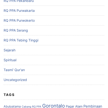
RQ PPA Pekanbaru
RQ PPA Purwakarta
RQ PPA Purwokerto
RQ PPA Serang
RQ PPA Tebing Tinggi
Sejarah
Spiritual
Tasmi' Qur'an
Uncategorized
TAGS
Gorontalo
Pembinaan
Pagar Alam
Abulyatama
Cabang RQ PPA