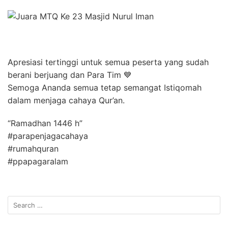
Apresiasi tertinggi untuk semua peserta yang sudah
berani berjuang dan Para Tim 💙
Semoga Ananda semua tetap semangat Istiqomah
dalam menjaga cahaya Qur’an.
“Ramadhan 1446 h”
#parapenjagacahaya
#rumahquran
#ppapagaralam
Search
for: