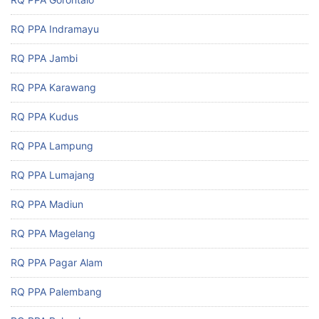
RQ PPA Indramayu
RQ PPA Jambi
RQ PPA Karawang
RQ PPA Kudus
RQ PPA Lampung
RQ PPA Lumajang
RQ PPA Madiun
RQ PPA Magelang
RQ PPA Pagar Alam
RQ PPA Palembang