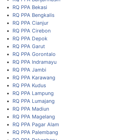
RQ PPA Bekasi
RQ PPA Bengkalis
RQ PPA Cianjur
RQ PPA Cirebon
RQ PPA Depok
RQ PPA Garut
RQ PPA Gorontalo
RQ PPA Indramayu
RQ PPA Jambi
RQ PPA Karawang
RQ PPA Kudus
RQ PPA Lampung
RQ PPA Lumajang
RQ PPA Madiun
RQ PPA Magelang
RQ PPA Pagar Alam
RQ PPA Palembang