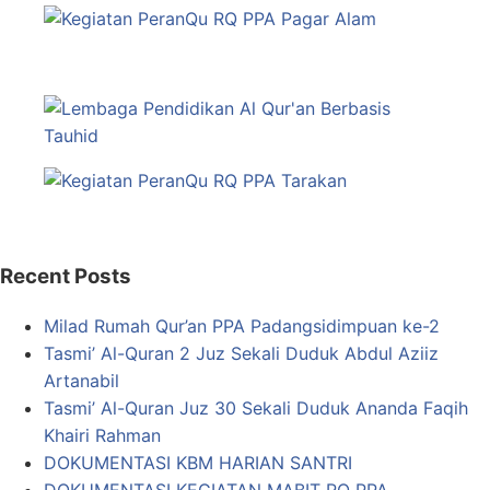
Recent Posts
Milad Rumah Qur’an PPA Padangsidimpuan ke-2
Tasmi’ Al-Quran 2 Juz Sekali Duduk Abdul Aziiz
Artanabil
Tasmi’ Al-Quran Juz 30 Sekali Duduk Ananda Faqih
Khairi Rahman
DOKUMENTASI KBM HARIAN SANTRI
DOKUMENTASI KEGIATAN MABIT RQ PPA