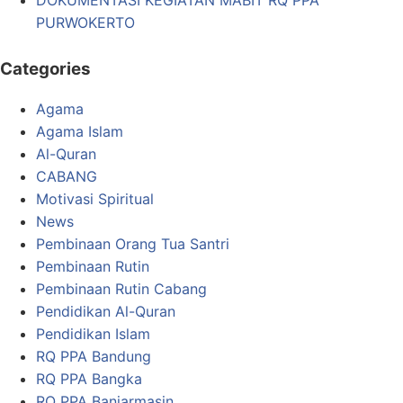
PURWOKERTO
Categories
Agama
Agama Islam
Al-Quran
CABANG
Motivasi Spiritual
News
Pembinaan Orang Tua Santri
Pembinaan Rutin
Pembinaan Rutin Cabang
Pendidikan Al-Quran
Pendidikan Islam
RQ PPA Bandung
RQ PPA Bangka
RQ PPA Banjarmasin