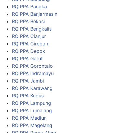
RQ PPA Bangka
RQ PPA Banjarmasin
RQ PPA Bekasi
RQ PPA Bengkalis
RQ PPA Cianjur
RQ PPA Cirebon
RQ PPA Depok
RQ PPA Garut
RQ PPA Gorontalo
RQ PPA Indramayu
RQ PPA Jambi
RQ PPA Karawang
RQ PPA Kudus
RQ PPA Lampung
RQ PPA Lumajang
RQ PPA Madiun
RQ PPA Magelang
RQ PPA Pagar Alam