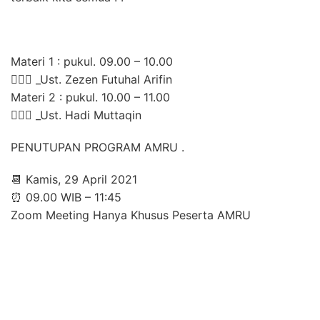
Materi 1 : pukul. 09.00 – 10.00
👳🏻‍♂️ _Ust. Zezen Futuhal Arifin
Materi 2 : pukul. 10.00 – 11.00
👳🏻‍♂️ _Ust. Hadi Muttaqin
PENUTUPAN PROGRAM AMRU .
📆 Kamis, 29 April 2021
⏰ 09.00 WIB – 11:45
Zoom Meeting Hanya Khusus Peserta AMRU