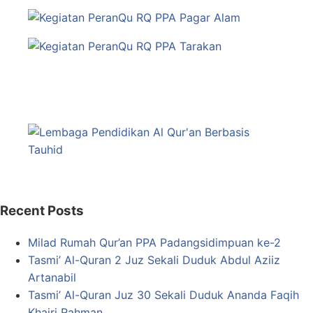
Recent Posts
Milad Rumah Qur’an PPA Padangsidimpuan ke-2
Tasmi’ Al-Quran 2 Juz Sekali Duduk Abdul Aziiz
Artanabil
Tasmi’ Al-Quran Juz 30 Sekali Duduk Ananda Faqih
Khairi Rahman