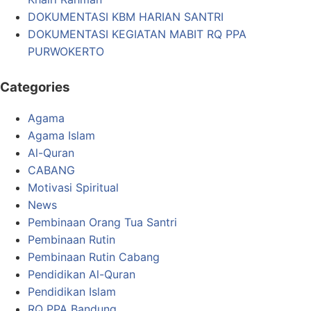
DOKUMENTASI KBM HARIAN SANTRI
DOKUMENTASI KEGIATAN MABIT RQ PPA
PURWOKERTO
Categories
Agama
Agama Islam
Al-Quran
CABANG
Motivasi Spiritual
News
Pembinaan Orang Tua Santri
Pembinaan Rutin
Pembinaan Rutin Cabang
Pendidikan Al-Quran
Pendidikan Islam
RQ PPA Bandung