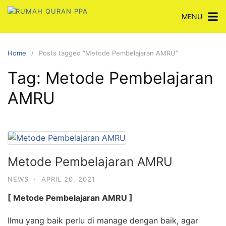
Skip
MENU
to
content
Home
Posts tagged “Metode Pembelajaran AMRU”
Tag:
Metode Pembelajaran
AMRU
Metode Pembelajaran AMRU
NEWS
·
APRIL 20, 2021
[ Metode Pembelajaran AMRU ]
Ilmu yang baik perlu di manage dengan baik, agar