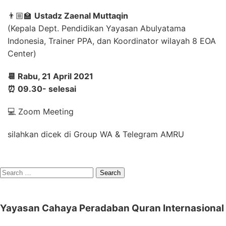
👨🏼‍🏫
Ustadz Zaenal Muttaqin
(Kepala Dept. Pendidikan Yayasan Abulyatama
Indonesia, Trainer PPA, dan Koordinator wilayah 8 EOA
Center)
📆 Rabu, 21 April 2021
⏰ 09.30- selesai
💻 Zoom Meeting
silahkan dicek di Group WA & Telegram AMRU
Search
for:
Yayasan Cahaya Peradaban Quran Internasional