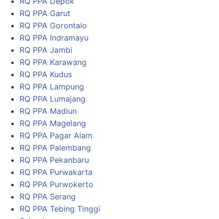
RQ PPA Depok
RQ PPA Garut
RQ PPA Gorontalo
RQ PPA Indramayu
RQ PPA Jambi
RQ PPA Karawang
RQ PPA Kudus
RQ PPA Lampung
RQ PPA Lumajang
RQ PPA Madiun
RQ PPA Magelang
RQ PPA Pagar Alam
RQ PPA Palembang
RQ PPA Pekanbaru
RQ PPA Purwakarta
RQ PPA Purwokerto
RQ PPA Serang
RQ PPA Tebing Tinggi