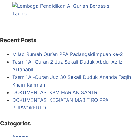
Recent Posts
Milad Rumah Qur’an PPA Padangsidimpuan ke-2
Tasmi’ Al-Quran 2 Juz Sekali Duduk Abdul Aziiz
Artanabil
Tasmi’ Al-Quran Juz 30 Sekali Duduk Ananda Faqih
Khairi Rahman
DOKUMENTASI KBM HARIAN SANTRI
DOKUMENTASI KEGIATAN MABIT RQ PPA
PURWOKERTO
Categories