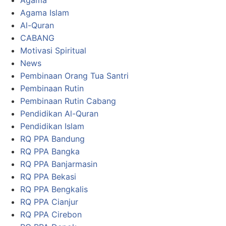
Agama
Agama Islam
Al-Quran
CABANG
Motivasi Spiritual
News
Pembinaan Orang Tua Santri
Pembinaan Rutin
Pembinaan Rutin Cabang
Pendidikan Al-Quran
Pendidikan Islam
RQ PPA Bandung
RQ PPA Bangka
RQ PPA Banjarmasin
RQ PPA Bekasi
RQ PPA Bengkalis
RQ PPA Cianjur
RQ PPA Cirebon