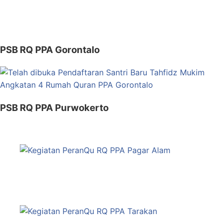
PSB RQ PPA Gorontalo
PSB RQ PPA Purwokerto