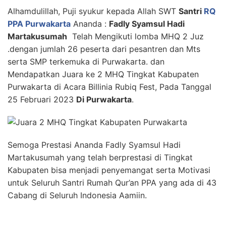
Alhamdulillah, Puji syukur kepada Allah SWT
Santri
RQ
PPA Purwakarta
Ananda :
Fadly Syamsul Hadi
Martakusumah
Telah Mengikuti lomba MHQ 2 Juz
.dengan jumlah 26 peserta dari pesantren dan Mts
serta SMP terkemuka di Purwakarta. dan
Mendapatkan Juara ke 2 MHQ Tingkat Kabupaten
Purwakarta di Acara Billinia Rubiq Fest, Pada Tanggal
25 Februari 2023
Di Purwakarta
.
Semoga Prestasi Ananda Fadly Syamsul Hadi
Martakusumah yang telah berprestasi di Tingkat
Kabupaten bisa menjadi penyemangat serta Motivasi
untuk Seluruh Santri Rumah Qur’an PPA yang ada di 43
Cabang di Seluruh Indonesia Aamiin.