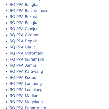
RQ PPA Bangka
RQ PPA Banjarmasin
RQ PPA Bekasi
RQ PPA Bengkalis
RQ PPA Cianjur
RQ PPA Cirebon
RQ PPA Depok
RQ PPA Garut
RQ PPA Gorontalo
RQ PPA Indramayu
RQ PPA Jambi
RQ PPA Karawang
RQ PPA Kudus
RQ PPA Lampung
RQ PPA Lumajang
RQ PPA Madiun
RQ PPA Magelang
RQ PPA Pagar Alam