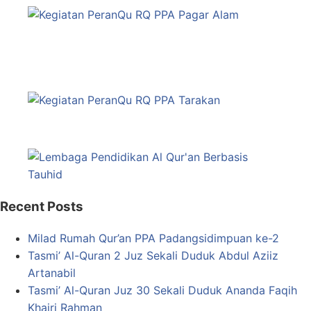
Recent Posts
Milad Rumah Qur’an PPA Padangsidimpuan ke-2
Tasmi’ Al-Quran 2 Juz Sekali Duduk Abdul Aziiz
Artanabil
Tasmi’ Al-Quran Juz 30 Sekali Duduk Ananda Faqih
Khairi Rahman