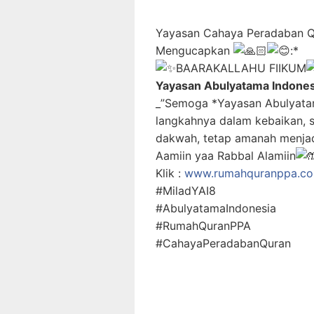
Yayasan Cahaya Peradaban Qu
Mengucapkan
:*
BAARAKALLAHU FIIKUM
Yayasan Abulyatama Indones
_”Semoga *Yayasan Abulyatam
langkahnya dalam kebaikan, s
dakwah, tetap amanah menja
Aamiin yaa Rabbal Alamiin
Klik :
www.rumahquranppa.c
#MiladYAI8
#AbulyatamaIndonesia
#RumahQuranPPA
#CahayaPeradabanQuran