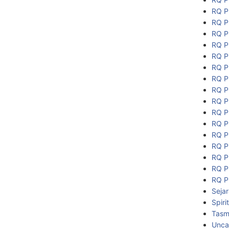
RQ P
RQ P
RQ P
RQ P
RQ P
RQ P
RQ P
RQ P
RQ P
RQ P
RQ P
RQ P
RQ P
RQ P
RQ P
RQ P
Seja
Spiri
Tasmi
Unca