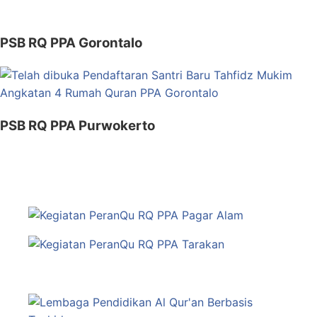
PSB RQ PPA Gorontalo
PSB RQ PPA Purwokerto