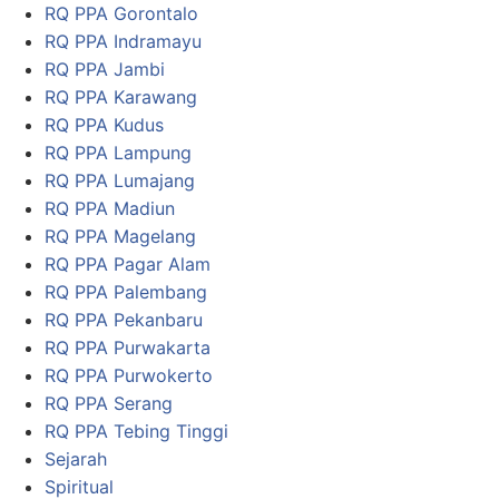
RQ PPA Gorontalo
RQ PPA Indramayu
RQ PPA Jambi
RQ PPA Karawang
RQ PPA Kudus
RQ PPA Lampung
RQ PPA Lumajang
RQ PPA Madiun
RQ PPA Magelang
RQ PPA Pagar Alam
RQ PPA Palembang
RQ PPA Pekanbaru
RQ PPA Purwakarta
RQ PPA Purwokerto
RQ PPA Serang
RQ PPA Tebing Tinggi
Sejarah
Spiritual