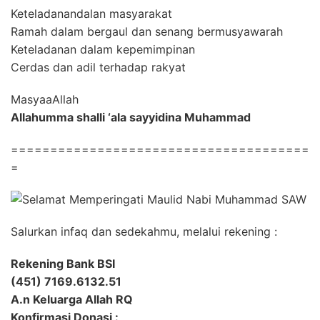
Keteladanandalan masyarakat
Ramah dalam bergaul dan senang bermusyawarah
Keteladanan dalam kepemimpinan
Cerdas dan adil terhadap rakyat
MasyaaAllah
Allahumma shalli ‘ala sayyidina Muhammad
======================================
=
Salurkan infaq dan sedekahmu, melalui rekening :
Rekening Bank BSI
(451) 7169.6132.51
A.n Keluarga Allah RQ
Konfirmasi Donasi :