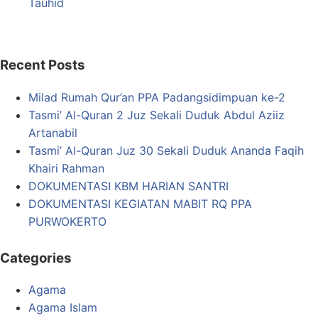
Recent Posts
Milad Rumah Qur’an PPA Padangsidimpuan ke-2
Tasmi’ Al-Quran 2 Juz Sekali Duduk Abdul Aziiz
Artanabil
Tasmi’ Al-Quran Juz 30 Sekali Duduk Ananda Faqih
Khairi Rahman
DOKUMENTASI KBM HARIAN SANTRI
DOKUMENTASI KEGIATAN MABIT RQ PPA
PURWOKERTO
Categories
Agama
Agama Islam