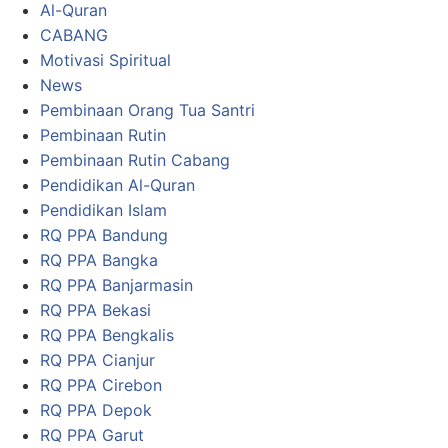
Al-Quran
CABANG
Motivasi Spiritual
News
Pembinaan Orang Tua Santri
Pembinaan Rutin
Pembinaan Rutin Cabang
Pendidikan Al-Quran
Pendidikan Islam
RQ PPA Bandung
RQ PPA Bangka
RQ PPA Banjarmasin
RQ PPA Bekasi
RQ PPA Bengkalis
RQ PPA Cianjur
RQ PPA Cirebon
RQ PPA Depok
RQ PPA Garut