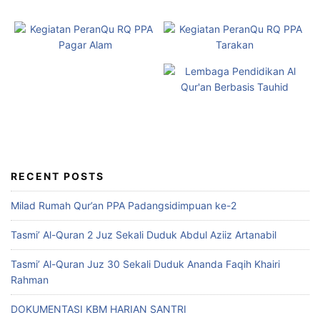
RECENT POSTS
Milad Rumah Qur’an PPA Padangsidimpuan ke-2
Tasmi’ Al-Quran 2 Juz Sekali Duduk Abdul Aziiz Artanabil
Tasmi’ Al-Quran Juz 30 Sekali Duduk Ananda Faqih Khairi
Rahman
DOKUMENTASI KBM HARIAN SANTRI