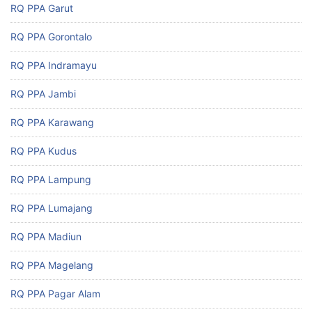
RQ PPA Garut
RQ PPA Gorontalo
RQ PPA Indramayu
RQ PPA Jambi
RQ PPA Karawang
RQ PPA Kudus
RQ PPA Lampung
RQ PPA Lumajang
RQ PPA Madiun
RQ PPA Magelang
RQ PPA Pagar Alam