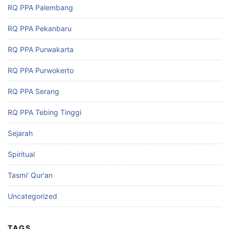
RQ PPA Palembang
RQ PPA Pekanbaru
RQ PPA Purwakarta
RQ PPA Purwokerto
RQ PPA Serang
RQ PPA Tebing Tinggi
Sejarah
Spiritual
Tasmi' Qur'an
Uncategorized
TAGS