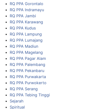
RQ PPA Gorontalo
RQ PPA Indramayu
RQ PPA Jambi
RQ PPA Karawang
RQ PPA Kudus
RQ PPA Lampung
RQ PPA Lumajang
RQ PPA Madiun
RQ PPA Magelang
RQ PPA Pagar Alam
RQ PPA Palembang
RQ PPA Pekanbaru
RQ PPA Purwakarta
RQ PPA Purwokerto
RQ PPA Serang
RQ PPA Tebing Tinggi
Sejarah
Spiritual