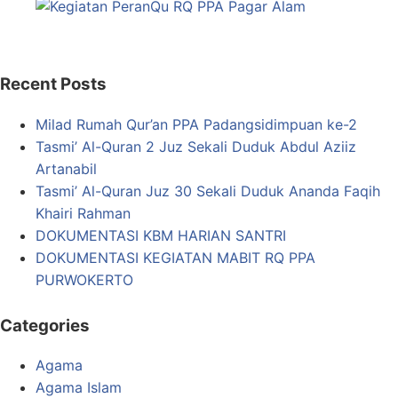
Recent Posts
Milad Rumah Qur’an PPA Padangsidimpuan ke-2
Tasmi’ Al-Quran 2 Juz Sekali Duduk Abdul Aziiz
Artanabil
Tasmi’ Al-Quran Juz 30 Sekali Duduk Ananda Faqih
Khairi Rahman
DOKUMENTASI KBM HARIAN SANTRI
DOKUMENTASI KEGIATAN MABIT RQ PPA
PURWOKERTO
Categories
Agama
Agama Islam