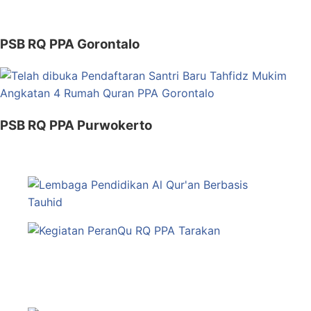
PSB RQ PPA Gorontalo
PSB RQ PPA Purwokerto