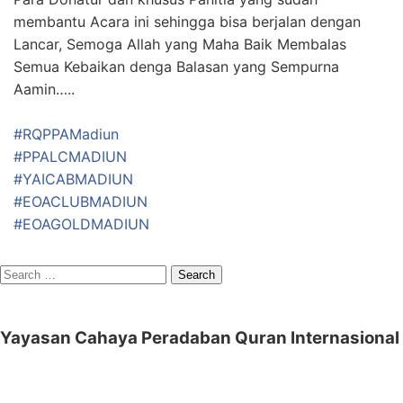
membantu Acara ini sehingga bisa berjalan dengan
Lancar, Semoga Allah yang Maha Baik Membalas
Semua Kebaikan denga Balasan yang Sempurna
Aamin…..
#RQPPAMadiun
#PPALCMADIUN
#YAICABMADIUN
#EOACLUBMADIUN
#EOAGOLDMADIUN
Search
for:
Yayasan Cahaya Peradaban Quran Internasional