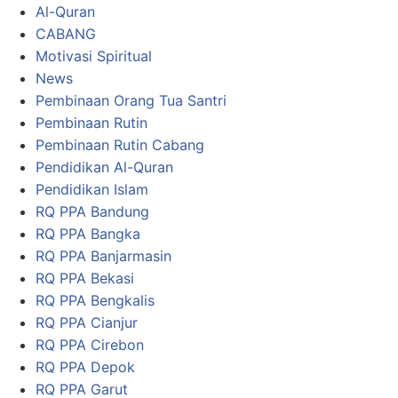
Al-Quran
CABANG
Motivasi Spiritual
News
Pembinaan Orang Tua Santri
Pembinaan Rutin
Pembinaan Rutin Cabang
Pendidikan Al-Quran
Pendidikan Islam
RQ PPA Bandung
RQ PPA Bangka
RQ PPA Banjarmasin
RQ PPA Bekasi
RQ PPA Bengkalis
RQ PPA Cianjur
RQ PPA Cirebon
RQ PPA Depok
RQ PPA Garut