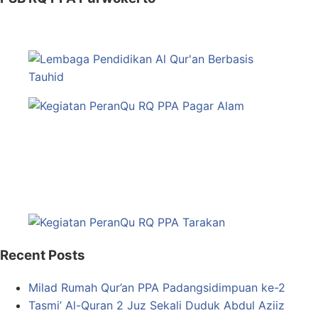
Recent Posts
Milad Rumah Qur’an PPA Padangsidimpuan ke-2
Tasmi’ Al-Quran 2 Juz Sekali Duduk Abdul Aziiz