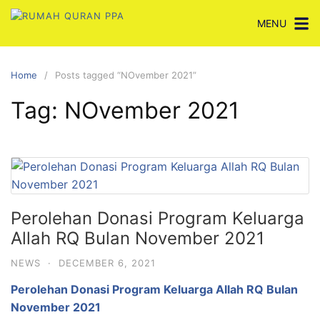
Skip
MENU
to
content
Home
Posts tagged “NOvember 2021”
Tag:
NOvember 2021
Perolehan Donasi Program Keluarga
Allah RQ Bulan November 2021
NEWS
·
DECEMBER 6, 2021
Perolehan Donasi Program Keluarga Allah RQ Bulan
November 2021