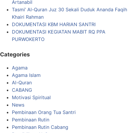
Artanabil
Tasmi’ Al-Quran Juz 30 Sekali Duduk Ananda Faqih
Khairi Rahman
DOKUMENTASI KBM HARIAN SANTRI
DOKUMENTASI KEGIATAN MABIT RQ PPA
PURWOKERTO
Categories
Agama
Agama Islam
Al-Quran
CABANG
Motivasi Spiritual
News
Pembinaan Orang Tua Santri
Pembinaan Rutin
Pembinaan Rutin Cabang