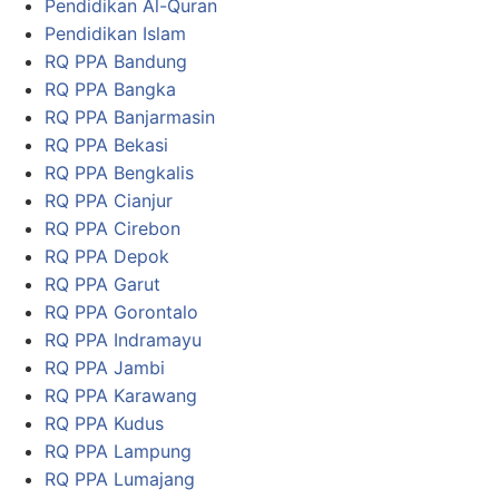
Pendidikan Al-Quran
Pendidikan Islam
RQ PPA Bandung
RQ PPA Bangka
RQ PPA Banjarmasin
RQ PPA Bekasi
RQ PPA Bengkalis
RQ PPA Cianjur
RQ PPA Cirebon
RQ PPA Depok
RQ PPA Garut
RQ PPA Gorontalo
RQ PPA Indramayu
RQ PPA Jambi
RQ PPA Karawang
RQ PPA Kudus
RQ PPA Lampung
RQ PPA Lumajang