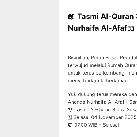
📖
Tasmi Al-Quran 
Nurhaifa Al-Afaf
📖
Bismillah, Peran Besar Pera
terwujud melalui Rumah Quran
untuk terus berkembang, men
menyebarkan keberkahan.
Yuk dukung terus mereka den
Ananda Nurhaifa Al-Afaf ( Sa
📖 Tasmi’ Al-Quran 3 Juz Sek
🗓 Selasa, 04 November 2025
⏰ 07.00 WIB – Selesai