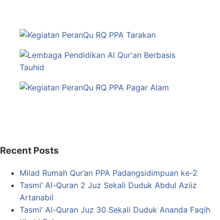
Recent Posts
Milad Rumah Qur’an PPA Padangsidimpuan ke-2
Tasmi’ Al-Quran 2 Juz Sekali Duduk Abdul Aziiz
Artanabil
Tasmi’ Al-Quran Juz 30 Sekali Duduk Ananda Faqih