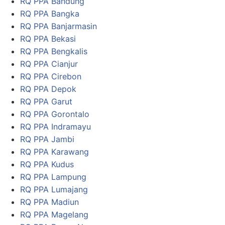
RQ PPA Bandung
RQ PPA Bangka
RQ PPA Banjarmasin
RQ PPA Bekasi
RQ PPA Bengkalis
RQ PPA Cianjur
RQ PPA Cirebon
RQ PPA Depok
RQ PPA Garut
RQ PPA Gorontalo
RQ PPA Indramayu
RQ PPA Jambi
RQ PPA Karawang
RQ PPA Kudus
RQ PPA Lampung
RQ PPA Lumajang
RQ PPA Madiun
RQ PPA Magelang