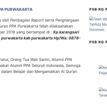
 PPA PURWAKARTA
PSB RQ
g dan Pembagian Raport serta Penghargaan
Quran PPA Purwakarta
telah dilaksanakan
ber 2019 yang bertempat di :
Kp karangsari
ec purwakarta kab purwakarta Hp/Wa: 0878-
PSB RQ
atur, Orang Tua Wali Santri,
Alumni PPA
habat Alumni PPA Seluruh Indonesia, Semoga
 dalam Belajar dan Mengamalkan Al Qur’an