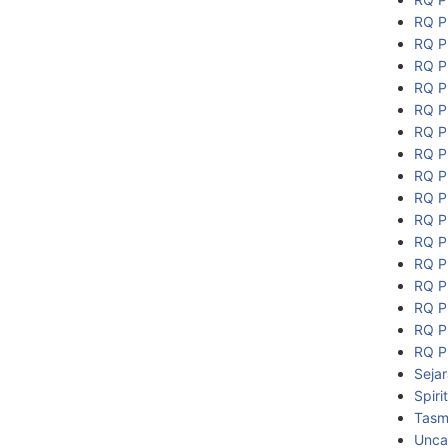
RQ P
RQ P
RQ P
RQ P
RQ P
RQ P
RQ P
RQ P
RQ P
RQ P
RQ P
RQ P
RQ P
RQ P
RQ P
RQ P
Seja
Spiri
Tasmi
Unca