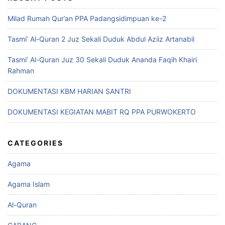
Milad Rumah Qur’an PPA Padangsidimpuan ke-2
Tasmi’ Al-Quran 2 Juz Sekali Duduk Abdul Aziiz Artanabil
Tasmi’ Al-Quran Juz 30 Sekali Duduk Ananda Faqih Khairi
Rahman
DOKUMENTASI KBM HARIAN SANTRI
DOKUMENTASI KEGIATAN MABIT RQ PPA PURWOKERTO
CATEGORIES
Agama
Agama Islam
Al-Quran