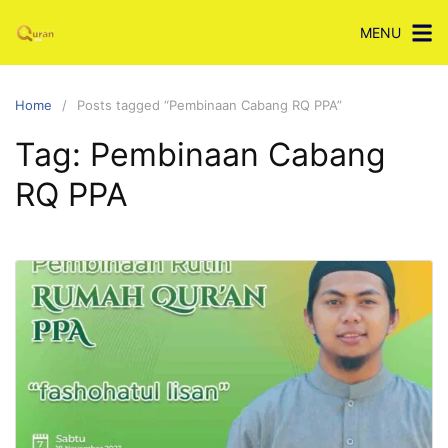
Skip
MENU
to
content
Home
Posts tagged “Pembinaan Cabang RQ PPA”
Tag:
Pembinaan Cabang
RQ PPA