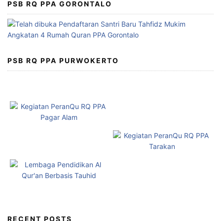
PSB RQ PPA GORONTALO
PSB RQ PPA PURWOKERTO
RECENT POSTS