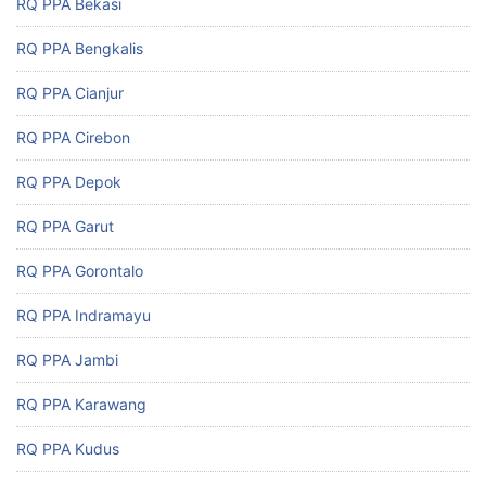
RQ PPA Bekasi
RQ PPA Bengkalis
RQ PPA Cianjur
RQ PPA Cirebon
RQ PPA Depok
RQ PPA Garut
RQ PPA Gorontalo
RQ PPA Indramayu
RQ PPA Jambi
RQ PPA Karawang
RQ PPA Kudus