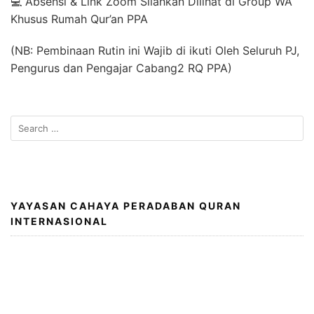
💻 Absensi & Link Zoom Silahkan Dilihat di Group WA
Khusus Rumah Qur’an PPA
(NB: Pembinaan Rutin ini Wajib di ikuti Oleh Seluruh PJ,
Pengurus dan Pengajar Cabang2 RQ PPA)
Search
for:
YAYASAN CAHAYA PERADABAN QURAN
INTERNASIONAL