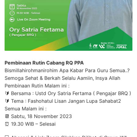
Pembinaan Rutin Cabang RQ PPA
Bismillahirohmanirohim Apa Kabar Para Guru Semua..?
Semoga Sehat & Berkah Selalu Aamiin, Insya Allah
Pembinaan Rutin Malam ini :
🔰 Bersama : Ustd Ory Satria Fertama ( Pengajar BRQ )
🔰 Tema : Fashohatul Lisan Jangan Lupa Sahabat2
Semua Malam ini :
📆 Sabtu, 18 November 2023
⏰ 19.30 WIB – Selesai