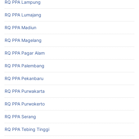
RQ PPA Lampung
RQ PPA Lumajang
RQ PPA Madiun
RQ PPA Magelang
RQ PPA Pagar Alam
RQ PPA Palembang
RQ PPA Pekanbaru
RQ PPA Purwakarta
RQ PPA Purwokerto
RQ PPA Serang
RQ PPA Tebing Tinggi