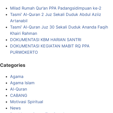
Milad Rumah Qur’an PPA Padangsidimpuan ke-2
Tasmi’ Al-Quran 2 Juz Sekali Duduk Abdul Aziiz
Artanabil
Tasmi’ Al-Quran Juz 30 Sekali Duduk Ananda Faqih
Khairi Rahman
DOKUMENTASI KBM HARIAN SANTRI
DOKUMENTASI KEGIATAN MABIT RQ PPA
PURWOKERTO
Categories
Agama
Agama Islam
Al-Quran
CABANG
Motivasi Spiritual
News