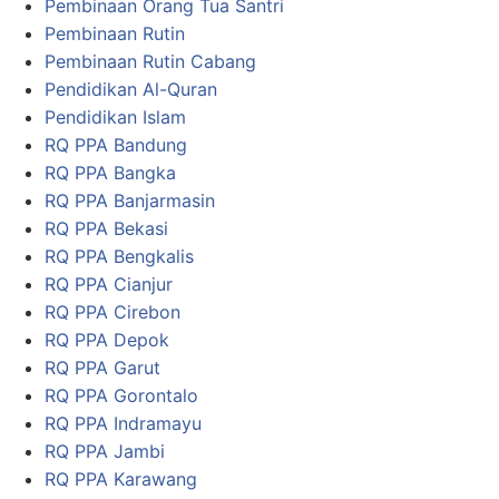
Pembinaan Orang Tua Santri
Pembinaan Rutin
Pembinaan Rutin Cabang
Pendidikan Al-Quran
Pendidikan Islam
RQ PPA Bandung
RQ PPA Bangka
RQ PPA Banjarmasin
RQ PPA Bekasi
RQ PPA Bengkalis
RQ PPA Cianjur
RQ PPA Cirebon
RQ PPA Depok
RQ PPA Garut
RQ PPA Gorontalo
RQ PPA Indramayu
RQ PPA Jambi
RQ PPA Karawang