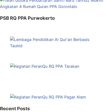
PSB RQ PPA Purwokerto
Recent Posts