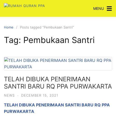
Skip
MENU
to
content
Home
Posts tagged “Pembukaan Santri”
Tag:
Pembukaan Santri
TELAH DIBUKA PENERIMAAN
SANTRI BARU RQ PPA PURWAKARTA
NEWS
·
DECEMBER 15, 2021
TELAH DIBUKA PENERIMAAN SANTRI BARU RQ PPA
PURWAKARTA