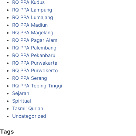
RQ PPA Kudus
RQ PPA Lampung
RQ PPA Lumajang
RQ PPA Madiun
RQ PPA Magelang
RQ PPA Pagar Alam
RQ PPA Palembang
RQ PPA Pekanbaru
RQ PPA Purwakarta
RQ PPA Purwokerto
RQ PPA Serang
RQ PPA Tebing Tinggi
Sejarah
Spiritual
Tasmi' Qur'an
Uncategorized
Tags