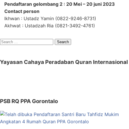
Pendaftaran gelombang 2 : 20 Mei – 20 juni 2023
Contact person
Ikhwan : Ustadz Yamin (0822-9246-8731)
Akhwat : Ustadzah Ria (0821-3492-4761)
Search
for:
Yayasan Cahaya Peradaban Quran Internasional
PSB RQ PPA Gorontalo