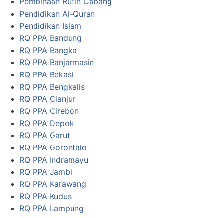
Pembinaan Rutin Cabang
Pendidikan Al-Quran
Pendidikan Islam
RQ PPA Bandung
RQ PPA Bangka
RQ PPA Banjarmasin
RQ PPA Bekasi
RQ PPA Bengkalis
RQ PPA Cianjur
RQ PPA Cirebon
RQ PPA Depok
RQ PPA Garut
RQ PPA Gorontalo
RQ PPA Indramayu
RQ PPA Jambi
RQ PPA Karawang
RQ PPA Kudus
RQ PPA Lampung