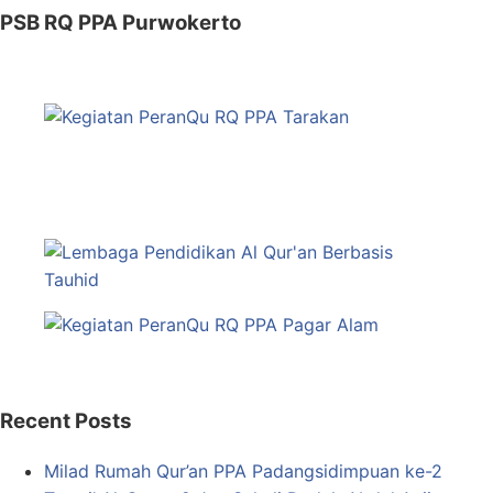
PSB RQ PPA Purwokerto
Recent Posts
Milad Rumah Qur’an PPA Padangsidimpuan ke-2