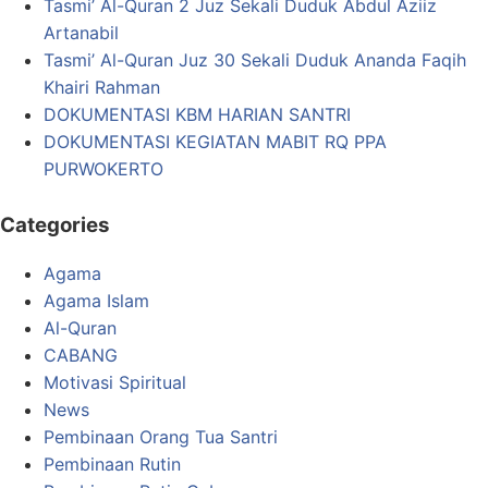
Tasmi’ Al-Quran 2 Juz Sekali Duduk Abdul Aziiz
Artanabil
Tasmi’ Al-Quran Juz 30 Sekali Duduk Ananda Faqih
Khairi Rahman
DOKUMENTASI KBM HARIAN SANTRI
DOKUMENTASI KEGIATAN MABIT RQ PPA
PURWOKERTO
Categories
Agama
Agama Islam
Al-Quran
CABANG
Motivasi Spiritual
News
Pembinaan Orang Tua Santri
Pembinaan Rutin