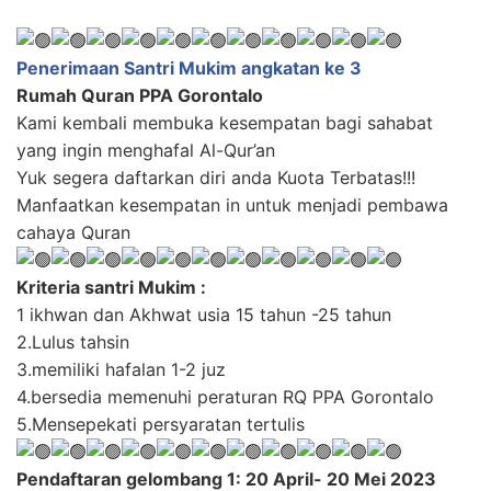
Penerimaan Santri Mukim angkatan ke 3
Rumah Quran PPA Gorontalo
Kami kembali membuka kesempatan bagi sahabat
yang ingin menghafal Al-Qur’an
Yuk segera daftarkan diri anda Kuota Terbatas!!!
Manfaatkan kesempatan in untuk menjadi pembawa
cahaya Quran
Kriteria santri Mukim :
1 ikhwan dan Akhwat usia 15 tahun -25 tahun
2.Lulus tahsin
3.memiliki hafalan 1-2 juz
4.bersedia memenuhi peraturan RQ PPA Gorontalo
5.Mensepekati persyaratan tertulis
Pendaftaran gelombang 1: 20 April- 20 Mei 2023