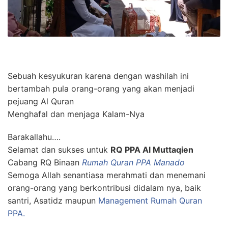
Sebuah kesyukuran karena dengan washilah ini
bertambah pula orang-orang yang akan menjadi
pejuang Al Quran
Menghafal dan menjaga Kalam-Nya
Barakallahu….
Selamat dan sukses untuk
RQ PPA Al Muttaqien
Cabang RQ Binaan
Rumah Quran PPA Manado
Semoga Allah senantiasa merahmati dan menemani
orang-orang yang berkontribusi didalam nya, baik
santri, Asatidz maupun
Management Rumah Quran
PPA.