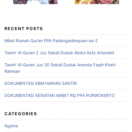
RECENT POSTS
Milad Rumah Qur’an PPA Padangsidimpuan ke-2
Tasmi’ Al-Quran 2 Juz Sekali Duduk Abdul Aziiz Artanabil
Tasmi’ Al-Quran Juz 30 Sekali Duduk Ananda Faqih Khairi
Rahman
DOKUMENTASI KBM HARIAN SANTRI
DOKUMENTASI KEGIATAN MABIT RQ PPA PURWOKERTO
CATEGORIES
Agama