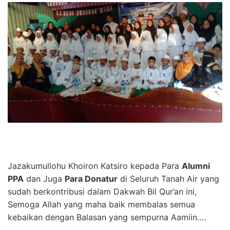
Jazakumullohu Khoiron Katsiro kepada Para
Alumni
PPA
dan Juga
Para Donatur
di Seluruh Tanah Air yang
sudah berkontribusi dalam Dakwah Bil Qur’an ini,
Semoga Allah yang maha baik membalas semua
kebaikan dengan Balasan yang sempurna Aamiin….