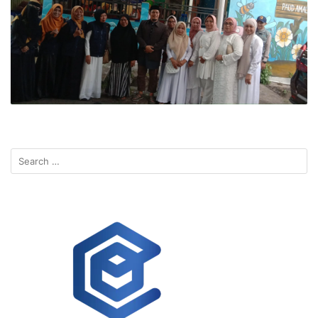
Search
for: