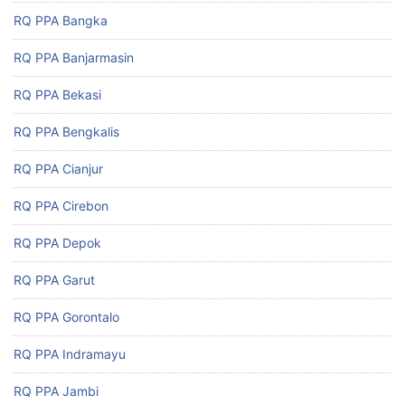
RQ PPA Bangka
RQ PPA Banjarmasin
RQ PPA Bekasi
RQ PPA Bengkalis
RQ PPA Cianjur
RQ PPA Cirebon
RQ PPA Depok
RQ PPA Garut
RQ PPA Gorontalo
RQ PPA Indramayu
RQ PPA Jambi