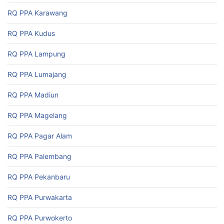
RQ PPA Karawang
RQ PPA Kudus
RQ PPA Lampung
RQ PPA Lumajang
RQ PPA Madiun
RQ PPA Magelang
RQ PPA Pagar Alam
RQ PPA Palembang
RQ PPA Pekanbaru
RQ PPA Purwakarta
RQ PPA Purwokerto